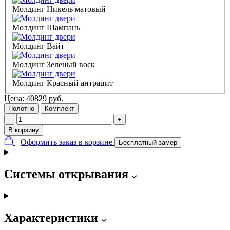
Молдинг Никель матовый
Молдинг Шампань
Молдинг Вайт
Молдинг Зеленый воск
Молдинг Красный антрацит
Цена:
40829
руб.
Полотно
Комплект
-
+
В корзину
Оформить заказ в корзине
Бесплатный замер
Системы открывания
Характеристики