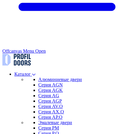
Offcanvas Menu Open
Каталог
Алюминиевые двери
Серия AGN
Серия AGK
Серия AG
Серия AGP
Серия AV.O
Серия AX.O
Серия AP.O
Эмалевые двери
Серия PM
Серия P.O