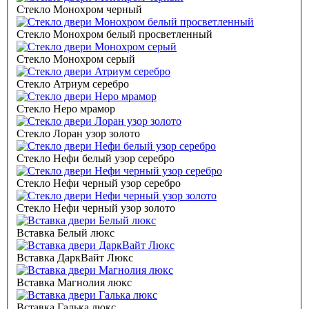
Стекло Монохром черный
Стекло Монохром белый просветленный
Стекло Монохром серый
Стекло Атриум серебро
Стекло Неро мрамор
Стекло Лоран узор золото
Стекло Нефи белый узор серебро
Стекло Нефи черный узор серебро
Стекло Нефи черный узор золото
Вставка Белый люкс
Вставка ДаркВайт Люкс
Вставка Магнолия люкс
Вставка Галька люкс