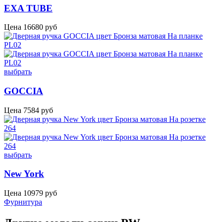
EXA TUBE
Цена
16680
руб
выбрать
GOCCIA
Цена
7584
руб
выбрать
New York
Цена
10979
руб
Фурнитура