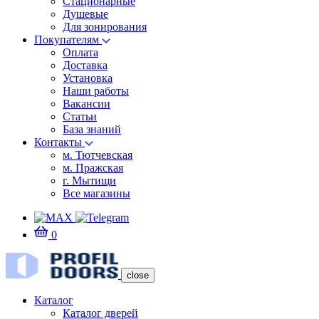
Стационарные
Душевые
Для зонирования
Покупателям
Оплата
Доставка
Установка
Наши работы
Вакансии
Статьи
База знаний
Контакты
м. Тютчевская
м. Пражская
г. Мытищи
Все магазины
0
close
Каталог
Каталог дверей