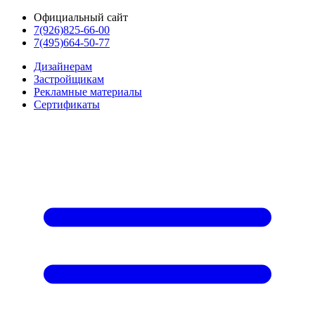
Официальный сайт
7(926)825-66-00
7(495)664-50-77
Дизайнерам
Застройщикам
Рекламные материалы
Сертификаты