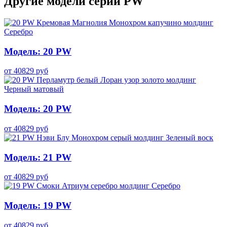
Другие модели серии PW
Модель: 20 PW
от
40829
руб
Модель: 20 PW
от
40829
руб
Модель: 21 PW
от
40829
руб
Модель: 19 PW
от
40829
руб