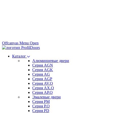
Offcanvas Menu Open
Каталог
Алюминиевые двери
Серия AGN
Серия AGK
Серия AG
Серия AGP
Серия AV.O
Серия AX.O
Серия AP.O
Эмалевые двери
Серия PM
Серия P.O
Серия PD