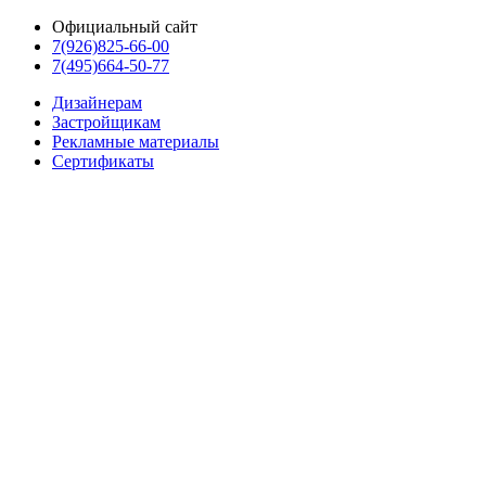
Официальный сайт
7(926)825-66-00
7(495)664-50-77
Дизайнерам
Застройщикам
Рекламные материалы
Сертификаты