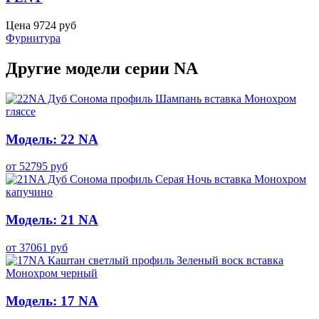
Цена
9724
руб
Фурнитура
Другие модели серии NA
Модель: 22 NA
от
52795
руб
Модель: 21 NA
от
37061
руб
Модель: 17 NA