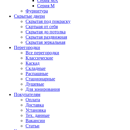
Серия MA
Серия M
Фурнитура
Скрытые двери
Скрытая под покраску
Скртыая от себя
Скрытая до потолка
Скрытая раздвижная
Скрытая зеркальная
Перегородки
Все перегородки
Классические
Каскад
Складные
Распашные
Стационарные
Душевые
Для зонирования
Покупателям
Оплата
Доставка
Установка
Тех. данные
Вакансии
Статьи