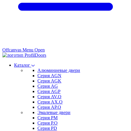
Offcanvas Menu Open
Каталог
Алюминиевые двери
Серия AGN
Серия AGK
Серия AG
Серия AGP
Серия AV.O
Серия AX.O
Серия AP.O
Эмалевые двери
Серия PM
Серия P.O
Серия PD