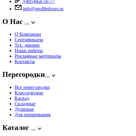
7(495)664-50-77
info@profiledoors.ru
О Нас
О Компании
Сертификаты
Тех. данные
Наши работы
Рекламные материалы
Контакты
Перегородки
Все перегородки
Классические
Каскад
Складные
Душевые
Для зонирования
Каталог