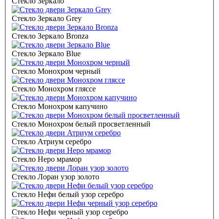
Стекло Зеркало
Стекло Зеркало Grey
Стекло Зеркало Bronza
Стекло Зеркало Blue
Стекло Монохром черный
Стекло Монохром гляссе
Стекло Монохром капучино
Стекло Монохром белый просветленный
Стекло Атриум серебро
Стекло Неро мрамор
Стекло Лоран узор золото
Стекло Нефи белый узор серебро
Стекло Нефи черный узор серебро