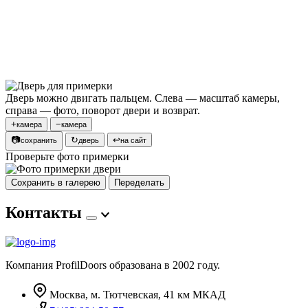
Дверь можно двигать пальцем. Слева — масштаб камеры,
справа — фото, поворот двери и возврат.
+
−
камера
камера
📷
↻
↩
сохранить
дверь
на сайт
Проверьте фото примерки
Сохранить в галерею
Переделать
Контакты
Компания ProfilDoors образована в 2002 году.
Москва, м. Тютчевская, 41 км МКАД