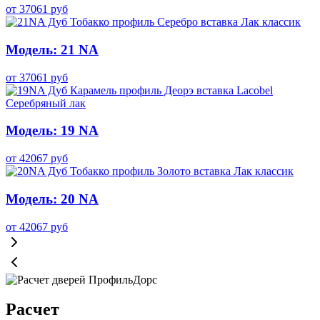
от
37061
руб
Модель: 21 NA
от
37061
руб
Модель: 19 NA
от
42067
руб
Модель: 20 NA
от
42067
руб
Расчет