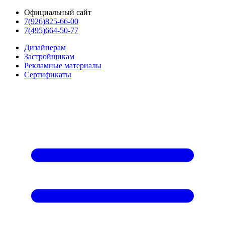
Официальный сайт
7(926)825-66-00
7(495)664-50-77
Дизайнерам
Застройщикам
Рекламные материалы
Сертификаты