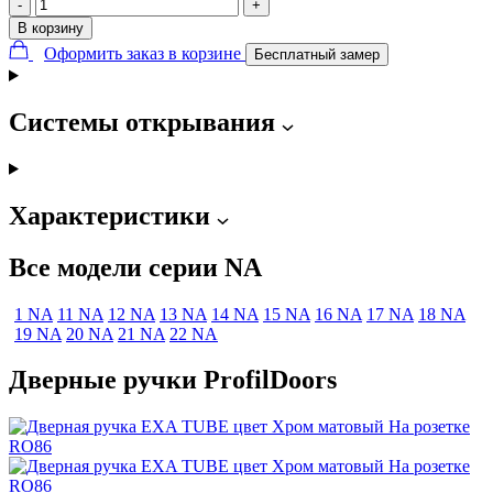
-
+
В корзину
Оформить заказ в корзине
Бесплатный замер
Системы открывания
Характеристики
Все модели серии NA
1 NA
11 NA
12 NA
13 NA
14 NA
15 NA
16 NA
17 NA
18 NA
19 NA
20 NA
21 NA
22 NA
Дверные ручки ProfilDoors