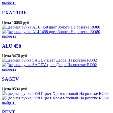
выбрать
EXA TUBE
Цена
16680
руб
выбрать
ALU 458
Цена
5476
руб
выбрать
SAGEV
Цена
8594
руб
выбрать
PENT