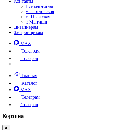
Контакты
Все магазины
м. Тютчевская
м. Пражская
г. Мытищи
Дизайнерам
Застройщикам
MAX
Телеграм
Телефон
Главная
Каталог
MAX
Телеграм
Телефон
Корзина
❌