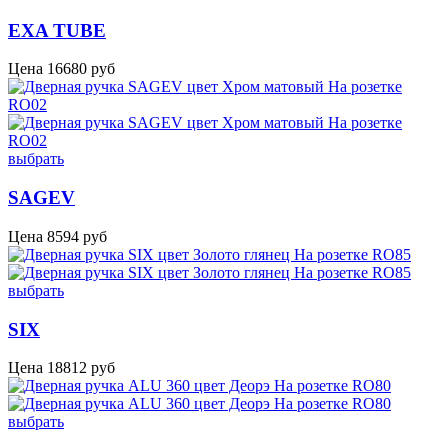
EXA TUBE
Цена
16680
руб
выбрать
SAGEV
Цена
8594
руб
выбрать
SIX
Цена
18812
руб
выбрать