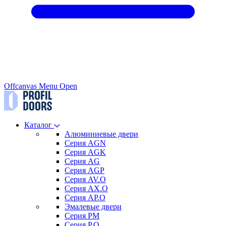
Offcanvas Menu Open
Каталог
Алюминиевые двери
Серия AGN
Серия AGK
Серия AG
Серия AGP
Серия AV.O
Серия AX.O
Серия AP.O
Эмалевые двери
Серия PM
Серия P.O