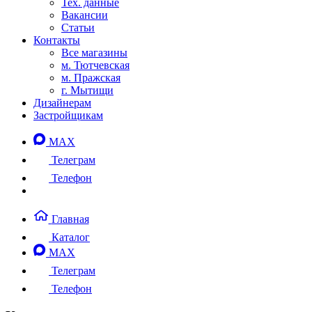
Тех. данные
Вакансии
Статьи
Контакты
Все магазины
м. Тютчевская
м. Пражская
г. Мытищи
Дизайнерам
Застройщикам
MAX
Телеграм
Телефон
Главная
Каталог
MAX
Телеграм
Телефон