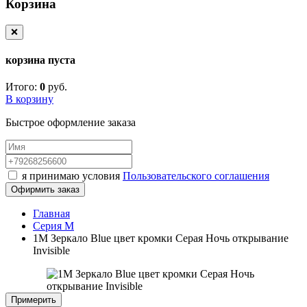
Корзина
❌
корзина пуста
Итого:
0
руб.
В корзину
Быстрое оформление заказа
я принимаю условия
Пользовательского соглашения
Офирмить заказ
Главная
Серия M
1M Зеркало Blue цвет кромки Серая Ночь открывание
Invisible
Примерить