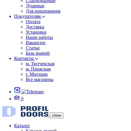
Стационарные
Душевые
Для зонирования
Покупателям
Оплата
Доставка
Установка
Наши работы
Вакансии
Статьи
База знаний
Контакты
м. Тютчевская
м. Пражская
г. Мытищи
Все магазины
0
close
Каталог
Каталог дверей