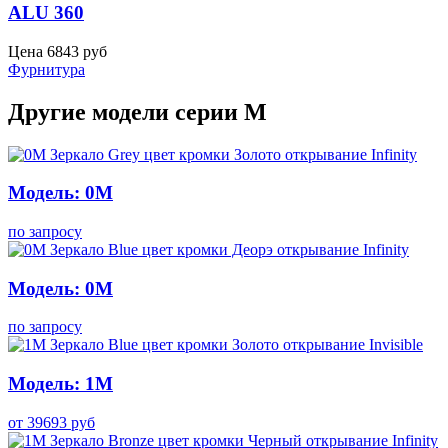
ALU 360
Цена
6843
руб
Фурнитура
Другие модели серии M
Модель: 0M
по запросу
Модель: 0M
по запросу
Модель: 1M
от
39693
руб