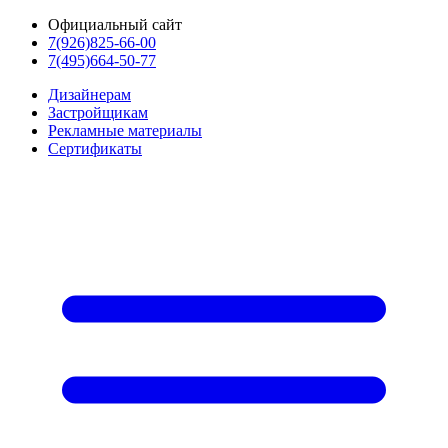
Официальный сайт
7(926)825-66-00
7(495)664-50-77
Дизайнерам
Застройщикам
Рекламные материалы
Сертификаты