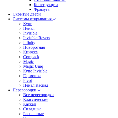
Конструкции
Фрамуга
Скрытые двери
Системы открывания
Купе
Пенал
Invisible
Invisible Revers
Infinity
Поворотная
Книжка
Compack
Magic
Magic Uniq
Купе Invisible
Гармошка
Pivot
Пенал Каскад
Перегородки
Все перегородки
Классические
Каскад
Складные
Распашные