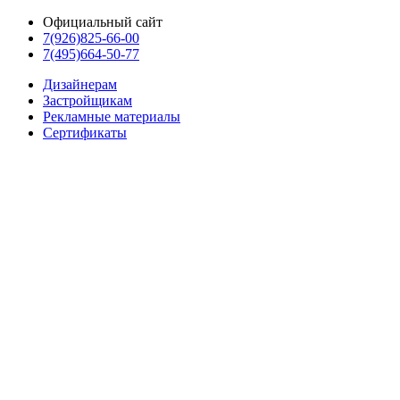
Официальный сайт
7(926)825-66-00
7(495)664-50-77
Дизайнерам
Застройщикам
Рекламные материалы
Сертификаты