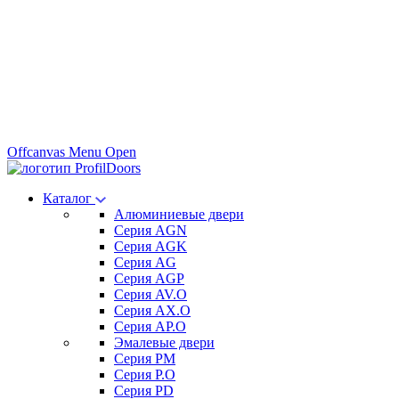
Offcanvas Menu Open
Каталог
Алюминиевые двери
Серия AGN
Серия AGK
Серия AG
Серия AGP
Серия AV.O
Серия AX.O
Серия AP.O
Эмалевые двери
Серия PM
Серия P.O
Серия PD