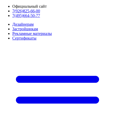
Официальный сайт
7(926)825-66-00
7(495)664-50-77
Дизайнерам
Застройщикам
Рекламные материалы
Сертификаты