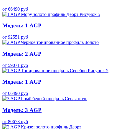
от
66490
руб
Модель: 1 AGP
от
92551
руб
Модель: 2 AGP
от
59071
руб
Модель: 1 AGP
от
66490
руб
Модель: 3 AGP
от
80673
руб