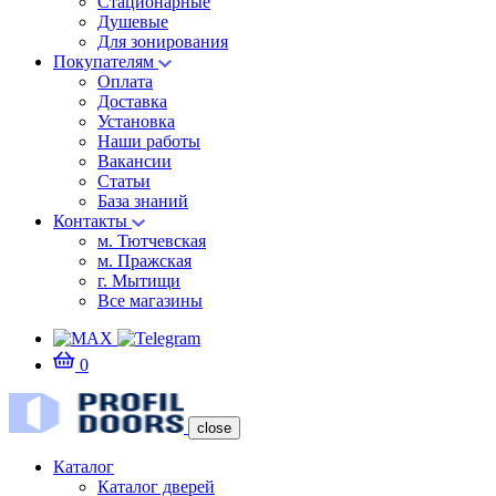
Стационарные
Душевые
Для зонирования
Покупателям
Оплата
Доставка
Установка
Наши работы
Вакансии
Статьи
База знаний
Контакты
м. Тютчевская
м. Пражская
г. Мытищи
Все магазины
0
close
Каталог
Каталог дверей