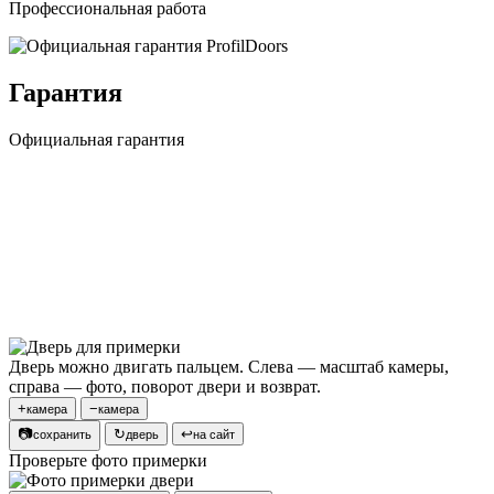
Профессиональная работа
Гарантия
Официальная гарантия
Дверь можно двигать пальцем. Слева — масштаб камеры,
справа — фото, поворот двери и возврат.
+
−
камера
камера
📷
↻
↩
сохранить
дверь
на сайт
Проверьте фото примерки