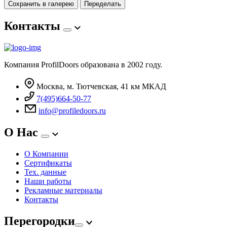
Сохранить в галерею
Переделать
Контакты
Компания ProfilDoors образована в 2002 году.
Москва, м. Тютчевская, 41 км МКАД
7(495)664-50-77
info@profiledoors.ru
О Нас
О Компании
Сертификаты
Тех. данные
Наши работы
Рекламные материалы
Контакты
Перегородки