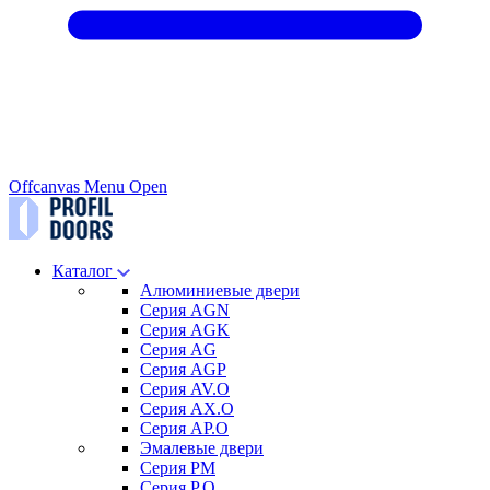
Offcanvas Menu Open
Каталог
Алюминиевые двери
Серия AGN
Серия AGK
Серия AG
Серия AGP
Серия AV.O
Серия AX.O
Серия AP.O
Эмалевые двери
Серия PM
Серия P.O