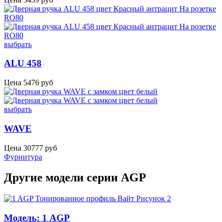
выбрать
ALU 458
Цена
5476
руб
выбрать
WAVE
Цена
30777
руб
Фурнитура
Другие модели серии AGP
Модель: 1 AGP