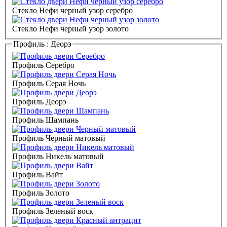
Стекло Нефи черный узор серебро
Стекло Нефи черный узор золото
Профиль :
Деорэ
Профиль Серебро
Профиль Серая Ночь
Профиль Деорэ
Профиль Шампань
Профиль Черный матовый
Профиль Никель матовый
Профиль Вайт
Профиль Золото
Профиль Зеленый воск