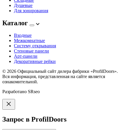
Складные
Душевые
Для зонирования
Каталог
Входные
Межкомнатные
Систему открывания
Стеновые панели
Арт-панели
Декоративные рейки
© 2026
Официальный сайт дилера фабрики «ProfilDoors».
Вся информация, представленная на сайте является
ознакомительной.
Разработано
SRseo
Запрос в ProfilDoors