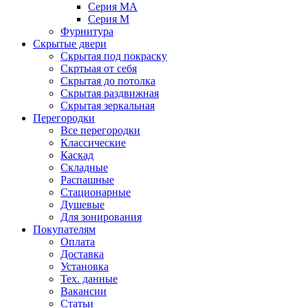
Серия MA
Серия M
Фурнитура
Скрытые двери
Скрытая под покраску
Скртыая от себя
Скрытая до потолка
Скрытая раздвижная
Скрытая зеркальная
Перегородки
Все перегородки
Классические
Каскад
Складные
Распашные
Стационарные
Душевые
Для зонирования
Покупателям
Оплата
Доставка
Установка
Тех. данные
Вакансии
Статьи