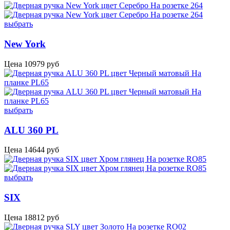
выбрать
New York
Цена
10979
руб
выбрать
ALU 360 PL
Цена
14644
руб
выбрать
SIX
Цена
18812
руб