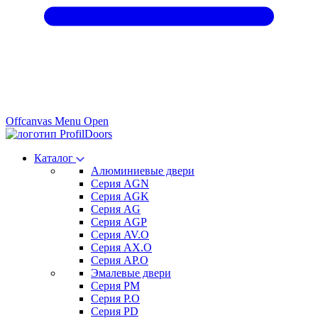
Offcanvas Menu Open
Каталог
Алюминиевые двери
Серия AGN
Серия AGK
Серия AG
Серия AGP
Серия AV.O
Серия AX.O
Серия AP.O
Эмалевые двери
Серия PM
Серия P.O
Серия PD