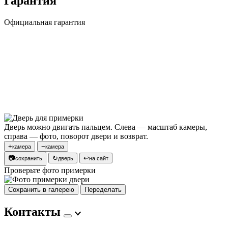
Гарантия
Официальная гарантия
Дверь можно двигать пальцем. Слева — масштаб камеры,
справа — фото, поворот двери и возврат.
+
−
камера
камера
📷
↻
↩
сохранить
дверь
на сайт
Проверьте фото примерки
Сохранить в галерею
Переделать
Контакты