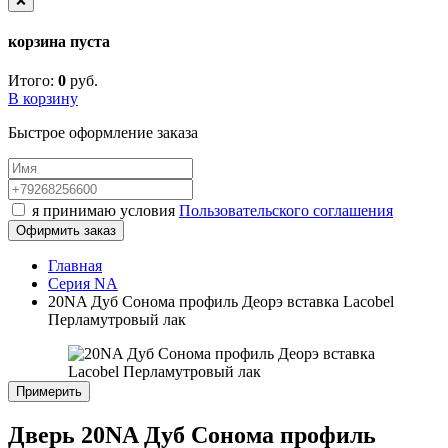
❌
корзина пуста
Итого:
0
руб.
В корзину
Быстрое оформление заказа
я принимаю условия
Пользовательского соглашения
Офирмить заказ
Главная
Серия NA
20NA Дуб Сонома профиль Деорэ вставка Lacobel
Перламутровый лак
Примерить
Дверь 20NA Дуб Сонома профиль