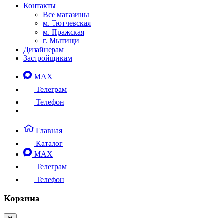
Контакты
Все магазины
м. Тютчевская
м. Пражская
г. Мытищи
Дизайнерам
Застройщикам
MAX
Телеграм
Телефон
Главная
Каталог
MAX
Телеграм
Телефон
Корзина