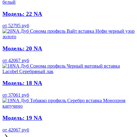
Модель: 22 NA
от
52795
руб
Модель: 20 NA
от
42067
руб
Модель: 18 NA
от
37061
руб
Модель: 19 NA
от
42067
руб