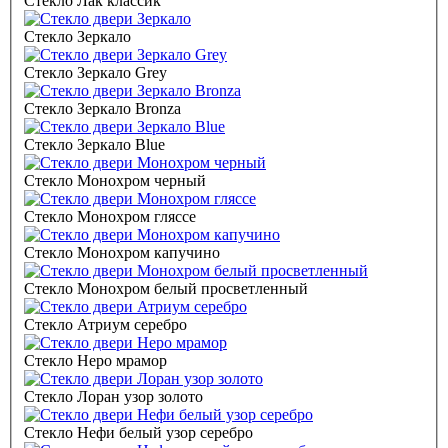
Стекло Лак классик
Стекло Зеркало
Стекло Зеркало Grey
Стекло Зеркало Bronza
Стекло Зеркало Blue
Стекло Монохром черный
Стекло Монохром гляссе
Стекло Монохром капучино
Стекло Монохром белый просветленный
Стекло Атриум серебро
Стекло Неро мрамор
Стекло Лоран узор золото
Стекло Нефи белый узор серебро