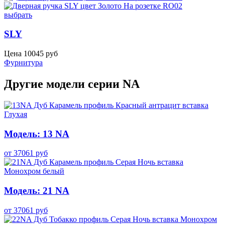
выбрать
SLY
Цена
10045
руб
Фурнитура
Другие модели серии NA
Модель: 13 NA
от
37061
руб
Модель: 21 NA
от
37061
руб