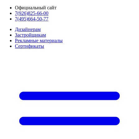
Официальный сайт
7(926)825-66-00
7(495)664-50-77
Дизайнерам
Застройщикам
Рекламные материалы
Сертификаты