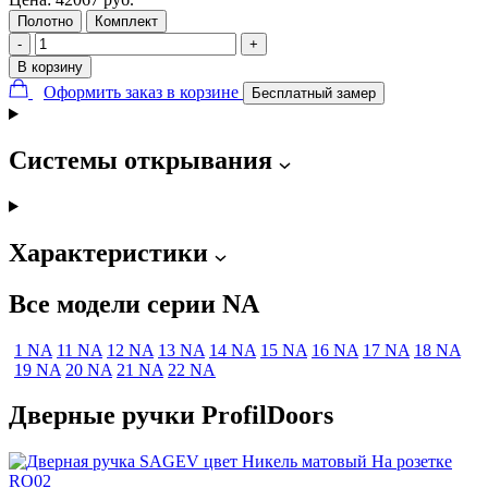
Полотно
Комплект
-
+
В корзину
Оформить заказ в корзине
Бесплатный замер
Системы открывания
Характеристики
Все модели серии NA
1 NA
11 NA
12 NA
13 NA
14 NA
15 NA
16 NA
17 NA
18 NA
19 NA
20 NA
21 NA
22 NA
Дверные ручки ProfilDoors