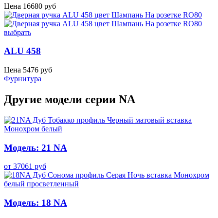
Цена
16680
руб
выбрать
ALU 458
Цена
5476
руб
Фурнитура
Другие модели серии NA
Модель: 21 NA
от
37061
руб
Модель: 18 NA