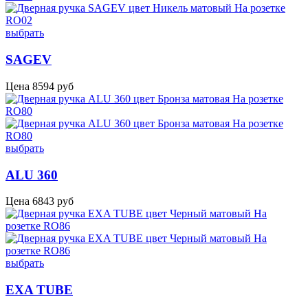
выбрать
SAGEV
Цена
8594
руб
выбрать
ALU 360
Цена
6843
руб
выбрать
EXA TUBE