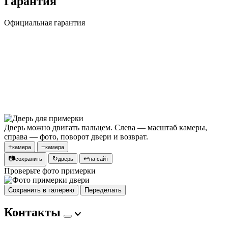
Гарантия
Официальная гарантия
Дверь можно двигать пальцем. Слева — масштаб камеры,
справа — фото, поворот двери и возврат.
+
−
камера
камера
📷
↻
↩
сохранить
дверь
на сайт
Проверьте фото примерки
Сохранить в галерею
Переделать
Контакты