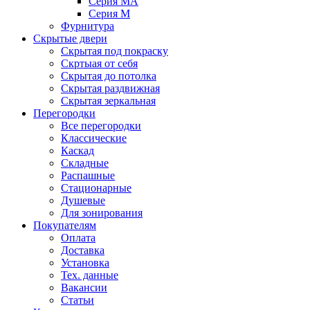
Серия MA
Серия M
Фурнитура
Скрытые двери
Скрытая под покраску
Скртыая от себя
Скрытая до потолка
Скрытая раздвижная
Скрытая зеркальная
Перегородки
Все перегородки
Классические
Каскад
Складные
Распашные
Стационарные
Душевые
Для зонирования
Покупателям
Оплата
Доставка
Установка
Тех. данные
Вакансии
Статьи