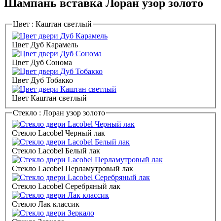
Шампань вставка Лоран узор золото
Цвет :
Каштан светлый
Цвет Дуб Карамель
Цвет Дуб Сонома
Цвет Дуб Тобакко
Цвет Каштан светлый
Стекло :
Лоран узор золото
Стекло Lacobel Черный лак
Стекло Lacobel Белый лак
Стекло Lacobel Перламутровый лак
Стекло Lacobel Серебряный лак
Стекло Лак классик