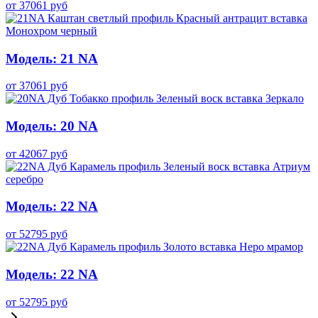
от
37061
руб
Модель: 21 NA
от
37061
руб
Модель: 20 NA
от
42067
руб
Модель: 22 NA
от
52795
руб
Модель: 22 NA
от
52795
руб