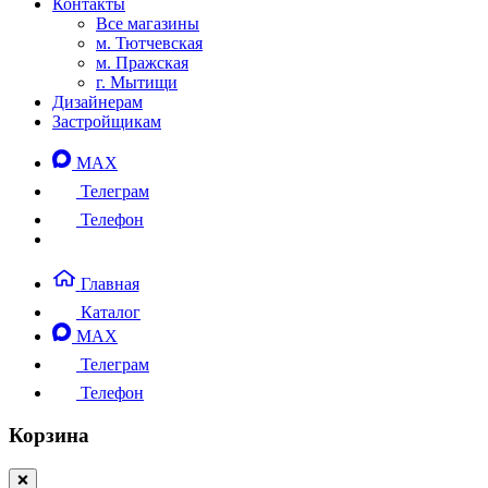
Контакты
Все магазины
м. Тютчевская
м. Пражская
г. Мытищи
Дизайнерам
Застройщикам
MAX
Телеграм
Телефон
Главная
Каталог
MAX
Телеграм
Телефон
Корзина
❌