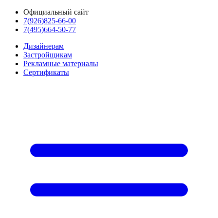
Официальный сайт
7(926)825-66-00
7(495)664-50-77
Дизайнерам
Застройщикам
Рекламные материалы
Сертификаты