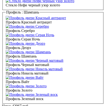
Стекло Нефи черный узор золото
Профиль :
Шампань
Профиль Красный антрацит
Профиль Серебро
Профиль Серая Ночь
Профиль Деорэ
Профиль Шампань
Профиль Черный матовый
Профиль Никель матовый
Профиль Вайт
Профиль Золото
Профиль Зеленый воск
Цена:
42067
руб.