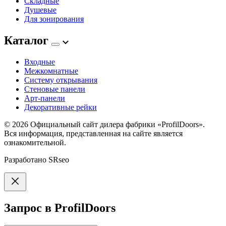
Складные
Душевые
Для зонирования
Каталог
Входные
Межкомнатные
Систему открывания
Стеновые панели
Арт-панели
Декоративные рейки
© 2026
Официальный сайт дилера фабрики «ProfilDoors».
Вся информация, представленная на сайте является
ознакомительной.
Разработано
SRseo
Запрос в ProfilDoors