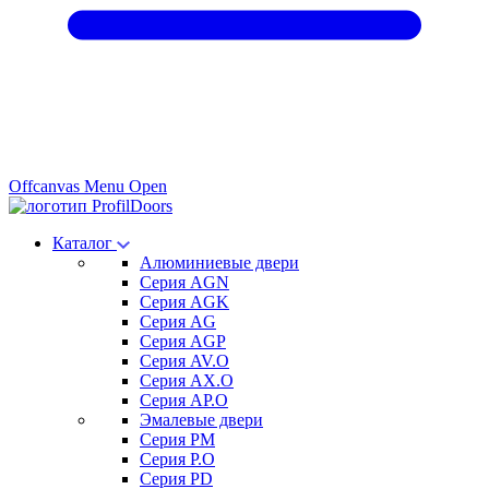
Offcanvas Menu Open
Каталог
Алюминиевые двери
Серия AGN
Серия AGK
Серия AG
Серия AGP
Серия AV.O
Серия AX.O
Серия AP.O
Эмалевые двери
Серия PM
Серия P.O
Серия PD