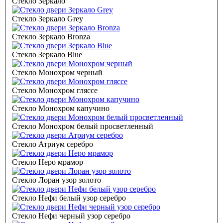
Стекло Зеркало
Стекло Зеркало Grey
Стекло Зеркало Bronza
Стекло Зеркало Blue
Стекло Монохром черный
Стекло Монохром гляссе
Стекло Монохром капучино
Стекло Монохром белый просветленный
Стекло Атриум серебро
Стекло Неро мрамор
Стекло Лоран узор золото
Стекло Нефи белый узор серебро
Стекло Нефи черный узор серебро