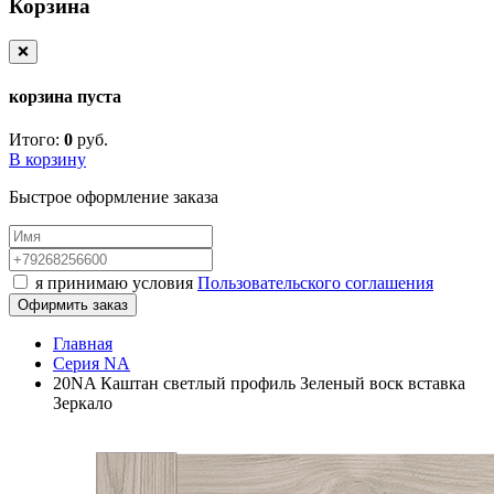
Корзина
❌
корзина пуста
Итого:
0
руб.
В корзину
Быстрое оформление заказа
я принимаю условия
Пользовательского соглашения
Офирмить заказ
Главная
Серия NA
20NA Каштан светлый профиль Зеленый воск вставка
Зеркало