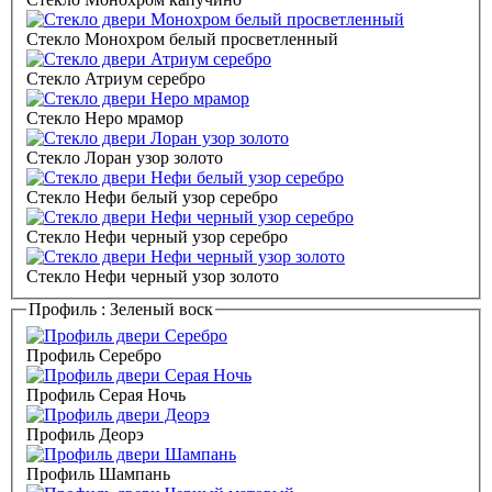
Стекло Монохром белый просветленный
Стекло Атриум серебро
Стекло Неро мрамор
Стекло Лоран узор золото
Стекло Нефи белый узор серебро
Стекло Нефи черный узор серебро
Стекло Нефи черный узор золото
Профиль :
Зеленый воск
Профиль Серебро
Профиль Серая Ночь
Профиль Деорэ
Профиль Шампань