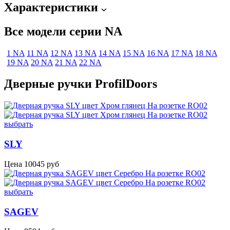
Характеристики
Все модели серии NA
1 NA
11 NA
12 NA
13 NA
14 NA
15 NA
16 NA
17 NA
18 NA
19 NA
20 NA
21 NA
22 NA
Дверные ручки ProfilDoors
выбрать
SLY
Цена
10045
руб
выбрать
SAGEV