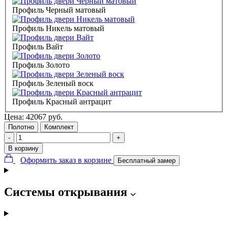
Профиль Черный матовый
Профиль Никель матовый
Профиль Вайт
Профиль Золото
Профиль Зеленый воск
Профиль Красный антрацит
Цена:
42067
руб.
Полотно
Комплект
-
+
В корзину
Оформить заказ в корзине
Бесплатный замер
Системы открывания