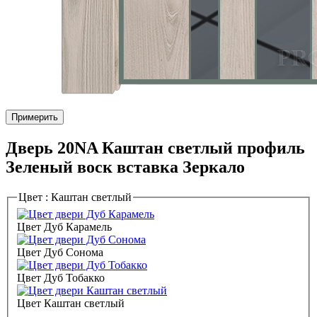
Примерить
Дверь 20NA Каштан светлый профиль
Зеленый воск вставка Зеркало
Цвет :
Каштан светлый
Цвет Дуб Карамель
Цвет Дуб Сонома
Цвет Дуб Тобакко
Цвет Каштан светлый