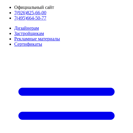
Официальный сайт
7(926)825-66-00
7(495)664-50-77
Дизайнерам
Застройщикам
Рекламные материалы
Сертификаты