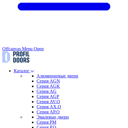
Offcanvas Menu Open
Каталог
Алюминиевые двери
Серия AGN
Серия AGK
Серия AG
Серия AGP
Серия AV.O
Серия AX.O
Серия AP.O
Эмалевые двери
Серия PM
Серия P.O