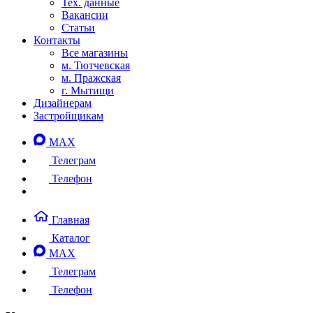
Тех. данные
Вакансии
Статьи
Контакты
Все магазины
м. Тютчевская
м. Пражская
г. Мытищи
Дизайнерам
Застройщикам
MAX
Телеграм
Телефон
Главная
Каталог
MAX
Телеграм
Телефон