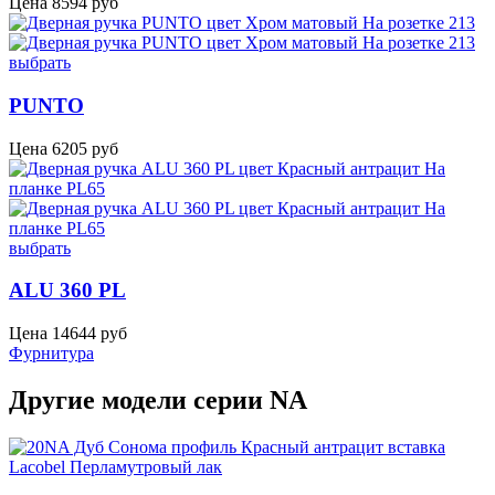
Цена
8594
руб
выбрать
PUNTO
Цена
6205
руб
выбрать
ALU 360 PL
Цена
14644
руб
Фурнитура
Другие модели серии NA