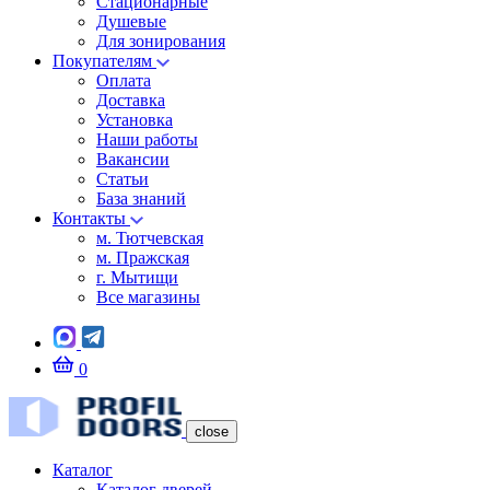
Стационарные
Душевые
Для зонирования
Покупателям
Оплата
Доставка
Установка
Наши работы
Вакансии
Статьи
База знаний
Контакты
м. Тютчевская
м. Пражская
г. Мытищи
Все магазины
0
close
Каталог
Каталог дверей