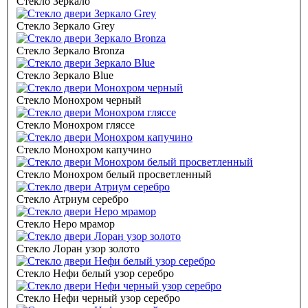
Стекло Зеркало
Стекло Зеркало Grey
Стекло Зеркало Bronza
Стекло Зеркало Blue
Стекло Монохром черный
Стекло Монохром гляссе
Стекло Монохром капучино
Стекло Монохром белый просветленный
Стекло Атриум серебро
Стекло Неро мрамор
Стекло Лоран узор золото
Стекло Нефи белый узор серебро
Стекло Нефи черный узор серебро