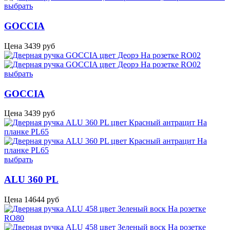
выбрать
GOCCIA
Цена
3439
руб
выбрать
GOCCIA
Цена
3439
руб
выбрать
ALU 360 PL
Цена
14644
руб