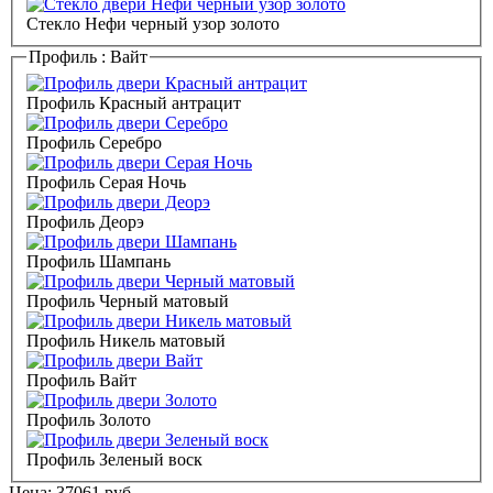
Стекло Нефи черный узор золото
Профиль :
Вайт
Профиль Красный антрацит
Профиль Серебро
Профиль Серая Ночь
Профиль Деорэ
Профиль Шампань
Профиль Черный матовый
Профиль Никель матовый
Профиль Вайт
Профиль Золото
Профиль Зеленый воск
Цена:
37061
руб.