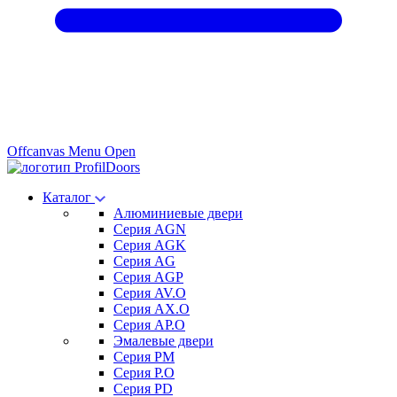
Offcanvas Menu Open
Каталог
Алюминиевые двери
Серия AGN
Серия AGK
Серия AG
Серия AGP
Серия AV.O
Серия AX.O
Серия AP.O
Эмалевые двери
Серия PM
Серия P.O
Серия PD