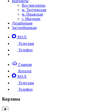
Контакты
Все магазины
м. Тютчевская
м. Пражская
г. Мытищи
Дизайнерам
Застройщикам
MAX
Телеграм
Телефон
Главная
Каталог
MAX
Телеграм
Телефон
Корзина
❌