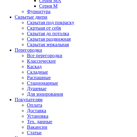
Серия MA
Серия M
Фурнитура
Скрытые двери
Скрытая под покраску
Скртыая от себя
Скрытая до потолка
Скрытая раздвижная
Скрытая зеркальная
Перегородки
Все перегородки
Классические
Каскад
Складные
Распашные
Стационарные
Душевые
Для зонирования
Покупателям
Оплата
Доставка
Установка
Тех. данные
Вакансии
Статьи