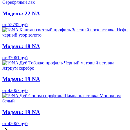
Модель: 22 NA
от
52795
руб
Модель: 18 NA
от
37061
руб
Модель: 19 NA
от
42067
руб
Модель: 19 NA
от
42067
руб