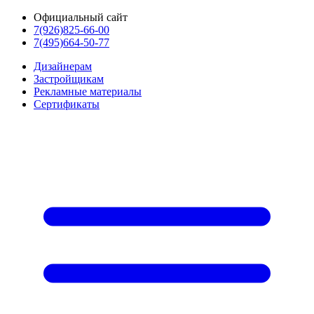
Официальный сайт
7(926)825-66-00
7(495)664-50-77
Дизайнерам
Застройщикам
Рекламные материалы
Сертификаты