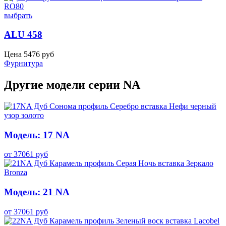
выбрать
ALU 458
Цена
5476
руб
Фурнитура
Другие модели серии NA
Модель: 17 NA
от
37061
руб
Модель: 21 NA
от
37061
руб