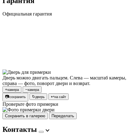
Гарантия
Официальная гарантия
Дверь можно двигать пальцем. Слева — масштаб камеры,
справа — фото, поворот двери и возврат.
+
−
камера
камера
📷
↻
↩
сохранить
дверь
на сайт
Проверьте фото примерки
Сохранить в галерею
Переделать
Контакты