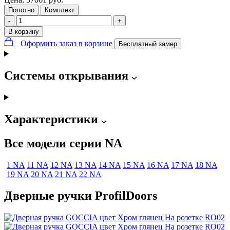
Полотно
Комплект
-
+
В корзину
Оформить заказ в корзине
Бесплатный замер
Системы открывания
Характеристики
Все модели серии NA
1 NA
11 NA
12 NA
13 NA
14 NA
15 NA
16 NA
17 NA
18 NA
19 NA
20 NA
21 NA
22 NA
Дверные ручки ProfilDoors