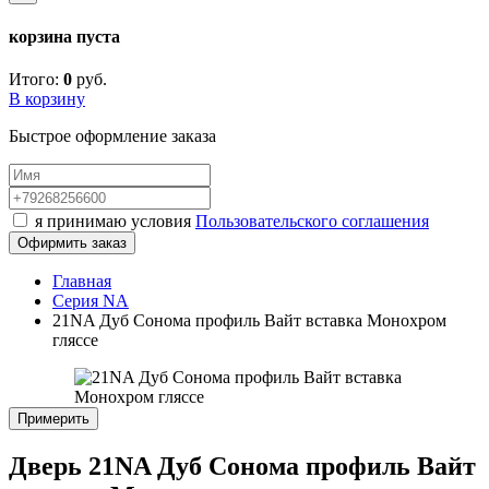
корзина пуста
Итого:
0
руб.
В корзину
Быстрое оформление заказа
я принимаю условия
Пользовательского соглашения
Офирмить заказ
Главная
Серия NA
21NA Дуб Сонома профиль Вайт вставка Монохром
гляссе
Примерить
Дверь 21NA Дуб Сонома профиль Вайт