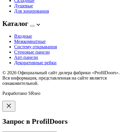
Складные
Душевые
Для зонирования
Каталог
Входные
Межкомнатные
Систему открывания
Стеновые панели
Арт-панели
Декоративные рейки
© 2026
Официальный сайт дилера фабрики «ProfilDoors».
Вся информация, представленная на сайте является
ознакомительной.
Разработано
SRseo
Запрос в ProfilDoors