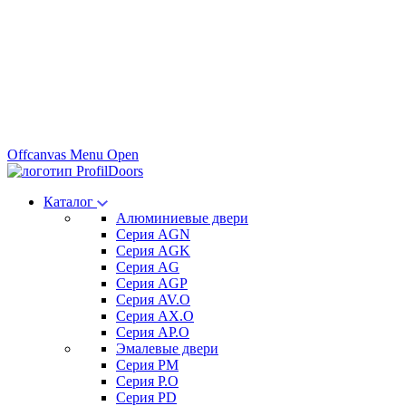
Offcanvas Menu Open
Каталог
Алюминиевые двери
Серия AGN
Серия AGK
Серия AG
Серия AGP
Серия AV.O
Серия AX.O
Серия AP.O
Эмалевые двери
Серия PM
Серия P.O
Серия PD