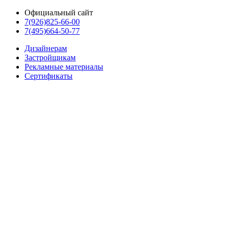
Официальный сайт
7(926)825-66-00
7(495)664-50-77
Дизайнерам
Застройщикам
Рекламные материалы
Сертификаты