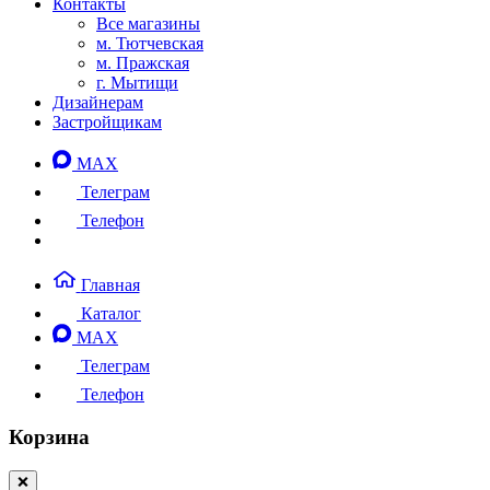
Контакты
Все магазины
м. Тютчевская
м. Пражская
г. Мытищи
Дизайнерам
Застройщикам
MAX
Телеграм
Телефон
Главная
Каталог
MAX
Телеграм
Телефон
Корзина
❌