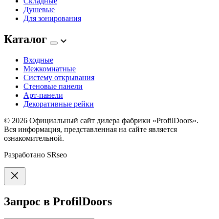
Складные
Душевые
Для зонирования
Каталог
Входные
Межкомнатные
Систему открывания
Стеновые панели
Арт-панели
Декоративные рейки
© 2026
Официальный сайт дилера фабрики «ProfilDoors».
Вся информация, представленная на сайте является
ознакомительной.
Разработано
SRseo
Запрос в ProfilDoors