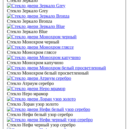
Стекло Зеркало
Стекло Зеркало Grey
Стекло Зеркало Bronza
Стекло Зеркало Blue
Стекло Монохром черный
Стекло Монохром гляссе
Стекло Монохром капучино
Стекло Монохром белый просветленный
Стекло Атриум серебро
Стекло Неро мрамор
Стекло Лоран узор золото
Стекло Нефи белый узор серебро
Стекло Нефи черный узор серебро