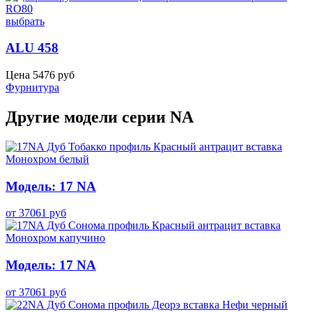
выбрать
ALU 458
Цена
5476
руб
Фурнитура
Другие модели серии NA
Модель: 17 NA
от
37061
руб
Модель: 17 NA
от
37061
руб