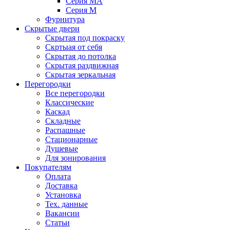
Серия MA
Серия M
Фурнитура
Скрытые двери
Скрытая под покраску
Скртыая от себя
Скрытая до потолка
Скрытая раздвижная
Скрытая зеркальная
Перегородки
Все перегородки
Классические
Каскад
Складные
Распашные
Стационарные
Душевые
Для зонирования
Покупателям
Оплата
Доставка
Установка
Тех. данные
Вакансии
Статьи