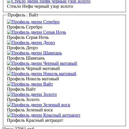
Стекло Нефи черный узор золото
Профиль :
Вайт
Профиль Серебро
Профиль Серая Ночь
Профиль Деорэ
Профиль Шампань
Профиль Черный матовый
Профиль Никель матовый
Профиль Вайт
Профиль Золото
Профиль Зеленый воск
Профиль Красный антрацит
Цена:
37061
руб.