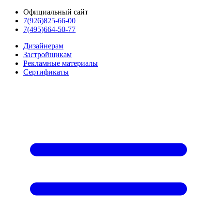
Официальный сайт
7(926)825-66-00
7(495)664-50-77
Дизайнерам
Застройщикам
Рекламные материалы
Сертификаты