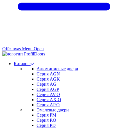
Offcanvas Menu Open
Каталог
Алюминиевые двери
Серия AGN
Серия AGK
Серия AG
Серия AGP
Серия AV.O
Серия AX.O
Серия AP.O
Эмалевые двери
Серия PM
Серия P.O
Серия PD