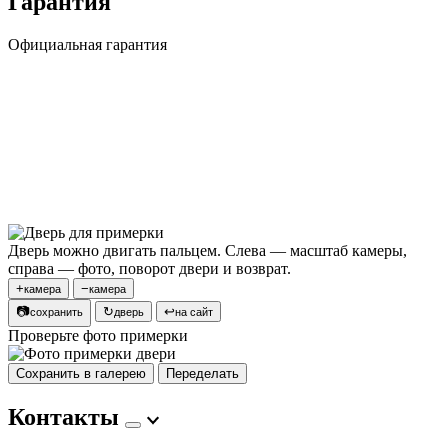
Гарантия
Официальная гарантия
Дверь можно двигать пальцем. Слева — масштаб камеры,
справа — фото, поворот двери и возврат.
+
−
камера
камера
📷
↻
↩
сохранить
дверь
на сайт
Проверьте фото примерки
Сохранить в галерею
Переделать
Контакты