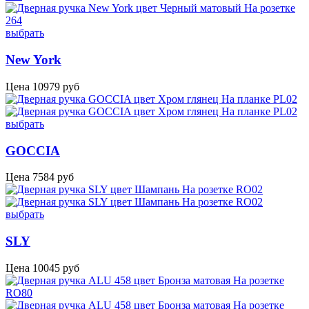
выбрать
New York
Цена
10979
руб
выбрать
GOCCIA
Цена
7584
руб
выбрать
SLY
Цена
10045
руб