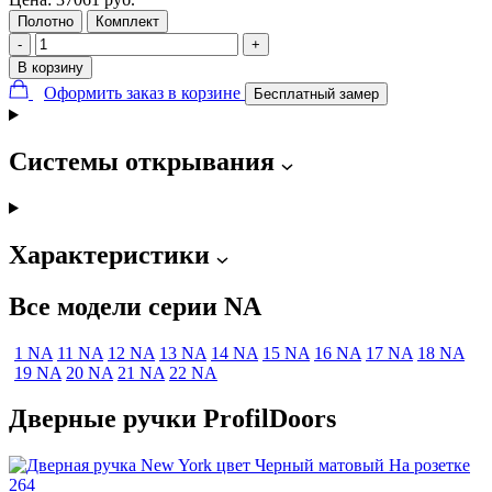
Полотно
Комплект
-
+
В корзину
Оформить заказ в корзине
Бесплатный замер
Системы открывания
Характеристики
Все модели серии NA
1 NA
11 NA
12 NA
13 NA
14 NA
15 NA
16 NA
17 NA
18 NA
19 NA
20 NA
21 NA
22 NA
Дверные ручки ProfilDoors