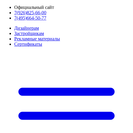
Официальный сайт
7(926)825-66-00
7(495)664-50-77
Дизайнерам
Застройщикам
Рекламные материалы
Сертификаты