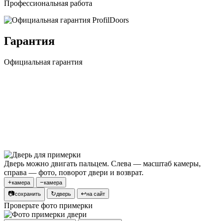
Профессиональная работа
Гарантия
Официальная гарантия
Дверь можно двигать пальцем. Слева — масштаб камеры,
справа — фото, поворот двери и возврат.
+
−
камера
камера
📷
↻
↩
сохранить
дверь
на сайт
Проверьте фото примерки