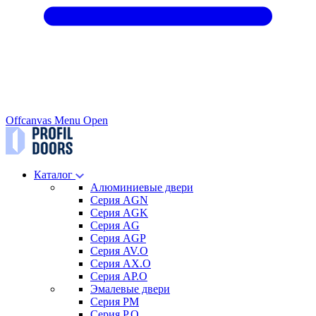
Offcanvas Menu Open
Каталог
Алюминиевые двери
Серия AGN
Серия AGK
Серия AG
Серия AGP
Серия AV.O
Серия AX.O
Серия AP.O
Эмалевые двери
Серия PM
Серия P.O