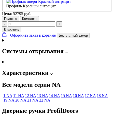
Профиль Красный антрацит
Цена:
52795
руб.
Полотно
Комплект
-
+
В корзину
Оформить заказ в корзине
Бесплатный замер
Системы открывания
Характеристики
Все модели серии NA
1 NA
11 NA
12 NA
13 NA
14 NA
15 NA
16 NA
17 NA
18 NA
19 NA
20 NA
21 NA
22 NA
Дверные ручки ProfilDoors