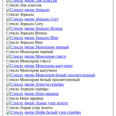
Стекло Лак классик
Стекло Зеркало
Стекло Зеркало Grey
Стекло Зеркало Bronza
Стекло Зеркало Blue
Стекло Монохром черный
Стекло Монохром гляссе
Стекло Монохром капучино
Стекло Монохром белый просветленный
Стекло Атриум серебро
Стекло Неро мрамор
Стекло Лоран узор золото