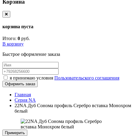
Корзина
❌
корзина пуста
Итого:
0
руб.
В корзину
Быстрое оформление заказа
я принимаю условия
Пользовательского соглашения
Офирмить заказ
Главная
Серия NA
22NA Дуб Сонома профиль Серебро вставка Монохром
белый
Примерить