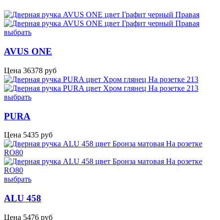
выбрать
AVUS ONE
Цена
36378
руб
выбрать
PURA
Цена
5435
руб
выбрать
ALU 458
Цена
5476
руб