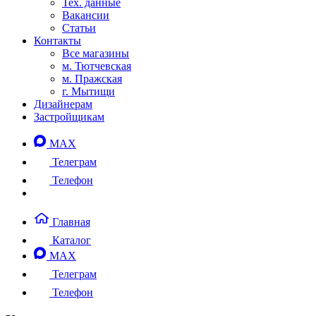
Тех. данные
Вакансии
Статьи
Контакты
Все магазины
м. Тютчевская
м. Пражская
г. Мытищи
Дизайнерам
Застройщикам
MAX
Телеграм
Телефон
Главная
Каталог
MAX
Телеграм
Телефон