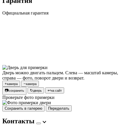
Гарантия
Официальная гарантия
Дверь можно двигать пальцем. Слева — масштаб камеры,
справа — фото, поворот двери и возврат.
+
−
камера
камера
📷
↻
↩
сохранить
дверь
на сайт
Проверьте фото примерки
Сохранить в галерею
Переделать
Контакты