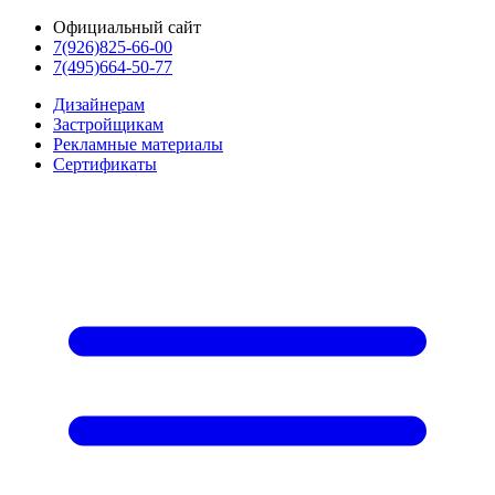
Официальный сайт
7(926)825-66-00
7(495)664-50-77
Дизайнерам
Застройщикам
Рекламные материалы
Сертификаты