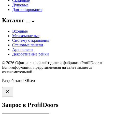
Складные
Душевые
Для зонирования
Каталог
Входные
Межкомнатные
Систему открывания
Стеновые панели
Арт-панели
Декоративные рейки
© 2026
Официальный сайт дилера фабрики «ProfilDoors».
Вся информация, представленная на сайте является
ознакомительной.
Разработано
SRseo
Запрос в ProfilDoors