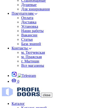
Стационарные
Душевые
Для зонирования
Покупателям
Оплата
Доставка
Установка
Наши работы
Вакансии
Статьи
База знаний
Контакты
м. Тютчевская
м. Пражская
г. Мытищи
Все магазины
0
close
Каталог
Каталог дверей