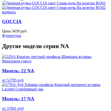
выбрать
GOCCIA
Цена
3439
руб
Фурнитура
Другие модели серии NA
Модель: 22 NA
от
52795
руб
Модель: 17 NA
от
37061
руб