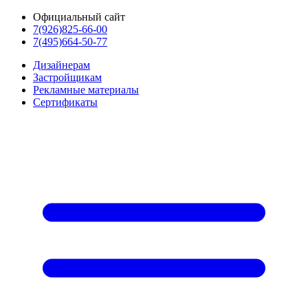
Официальный сайт
7(926)825-66-00
7(495)664-50-77
Дизайнерам
Застройщикам
Рекламные материалы
Сертификаты