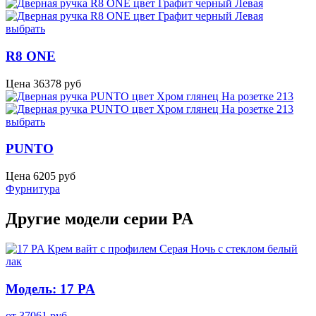
выбрать
R8 ONE
Цена
36378
руб
выбрать
PUNTO
Цена
6205
руб
Фурнитура
Другие модели серии PA
Модель: 17 PA
от
37061
руб