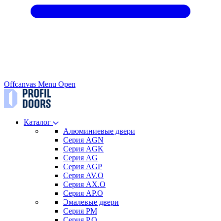
Offcanvas Menu Open
Каталог
Алюминиевые двери
Серия AGN
Серия AGK
Серия AG
Серия AGP
Серия AV.O
Серия AX.O
Серия AP.O
Эмалевые двери
Серия PM
Серия P.O