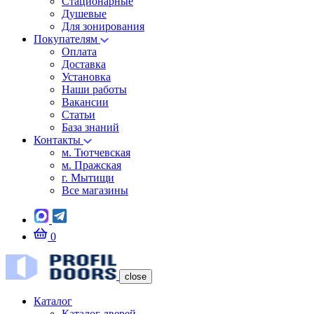
Стационарные
Душевые
Для зонирования
Покупателям
Оплата
Доставка
Установка
Наши работы
Вакансии
Статьи
База знаний
Контакты
м. Тютчевская
м. Пражская
г. Мытищи
Все магазины
0
close
Каталог
Каталог дверей