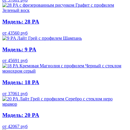
Модель: 28 PA
от
43560
руб
Модель: 9 PA
от
45691
руб
Модель: 18 PA
от
37061
руб
Модель: 20 PA
от
42067
руб