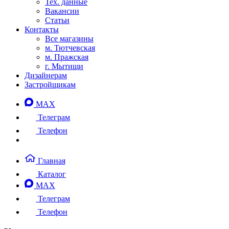
Тех. данные
Вакансии
Статьи
Контакты
Все магазины
м. Тютчевская
м. Пражская
г. Мытищи
Дизайнерам
Застройщикам
MAX
Телеграм
Телефон
Главная
Каталог
MAX
Телеграм
Телефон