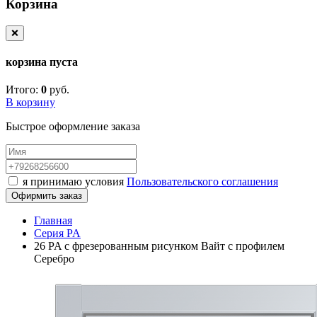
Корзина
❌
корзина пуста
Итого:
0
руб.
В корзину
Быстрое оформление заказа
я принимаю условия
Пользовательского соглашения
Офирмить заказ
Главная
Серия PA
26 PA с фрезерованным рисунком Вайт с профилем
Серебро