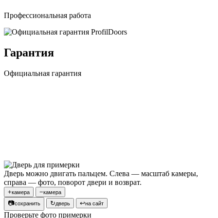
Профессиональная работа
Гарантия
Официальная гарантия
Дверь можно двигать пальцем. Слева — масштаб камеры,
справа — фото, поворот двери и возврат.
+
−
камера
камера
📷
↻
↩
сохранить
дверь
на сайт
Проверьте фото примерки