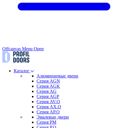
Offcanvas Menu Open
Каталог
Алюминиевые двери
Серия AGN
Серия AGK
Серия AG
Серия AGP
Серия AV.O
Серия AX.O
Серия AP.O
Эмалевые двери
Серия PM
Серия P.O