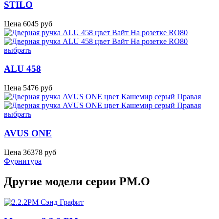
STILO
Цена
6045
руб
выбрать
ALU 458
Цена
5476
руб
выбрать
AVUS ONE
Цена
36378
руб
Фурнитура
Другие модели серии PM.O