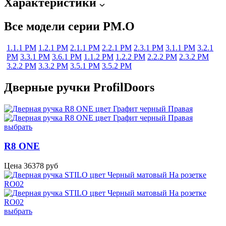
Характеристики
Все модели серии PM.O
1.1.1 PM
1.2.1 PM
2.1.1 PM
2.2.1 PM
2.3.1 PM
3.1.1 PM
3.2.1
PM
3.3.1 PM
3.6.1 PM
1.1.2 PM
1.2.2 PM
2.2.2 PM
2.3.2 PM
3.2.2 PM
3.3.2 PM
3.5.1 PM
3.5.2 PM
Дверные ручки ProfilDoors
выбрать
R8 ONE
Цена
36378
руб
выбрать