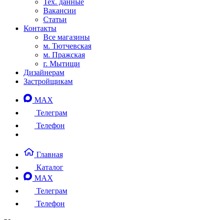
Тех. данные
Вакансии
Статьи
Контакты
Все магазины
м. Тютчевская
м. Пражская
г. Мытищи
Дизайнерам
Застройщикам
MAX
Телеграм
Телефон
Главная
Каталог
MAX
Телеграм
Телефон