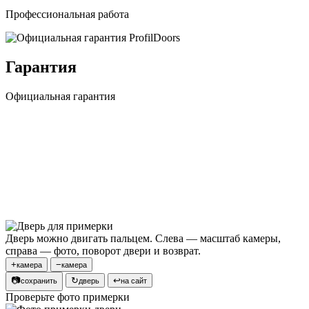
Профессиональная работа
Гарантия
Официальная гарантия
Дверь можно двигать пальцем. Слева — масштаб камеры,
справа — фото, поворот двери и возврат.
+
−
камера
камера
📷
↻
↩
сохранить
дверь
на сайт
Проверьте фото примерки