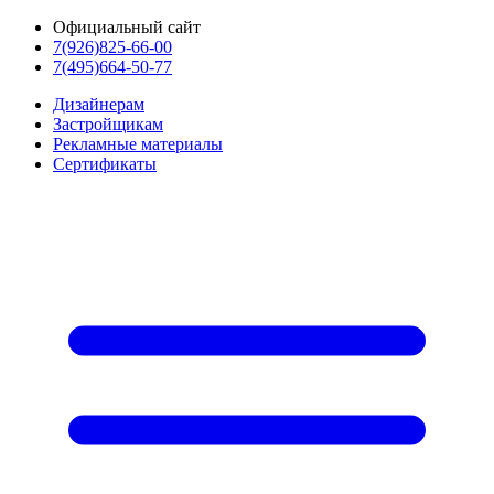
Официальный сайт
7(926)825-66-00
7(495)664-50-77
Дизайнерам
Застройщикам
Рекламные материалы
Сертификаты