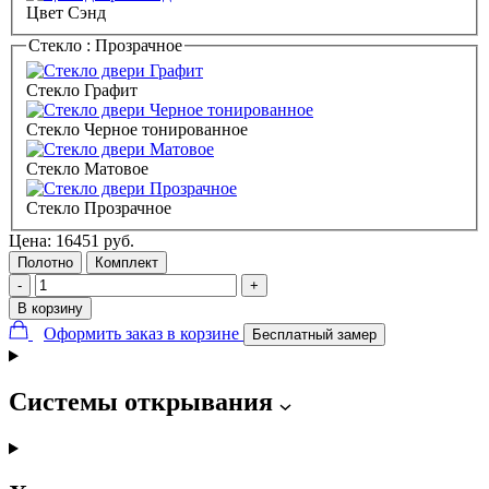
Цвет Сэнд
Стекло :
Прозрачное
Стекло Графит
Стекло Черное тонированное
Стекло Матовое
Стекло Прозрачное
Цена:
16451
руб.
Полотно
Комплект
-
+
В корзину
Оформить заказ в корзине
Бесплатный замер
Системы открывания