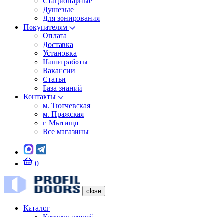
Стационарные
Душевые
Для зонирования
Покупателям
Оплата
Доставка
Установка
Наши работы
Вакансии
Статьи
База знаний
Контакты
м. Тютчевская
м. Пражская
г. Мытищи
Все магазины
0
close
Каталог
Каталог дверей