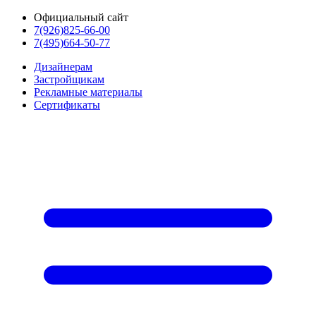
Официальный сайт
7(926)825-66-00
7(495)664-50-77
Дизайнерам
Застройщикам
Рекламные материалы
Сертификаты