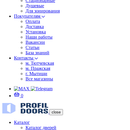
Стационарные
Душевые
Для зонирования
Покупателям
Оплата
Доставка
Установка
Наши работы
Вакансии
Статьи
База знаний
Контакты
м. Тютчевская
м. Пражская
г. Мытищи
Все магазины
0
close
Каталог
Каталог дверей