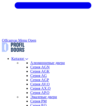
Offcanvas Menu Open
Каталог
Алюминиевые двери
Серия AGN
Серия AGK
Серия AG
Серия AGP
Серия AV.O
Серия AX.O
Серия AP.O
Эмалевые двери
Серия PM
Серия P.O