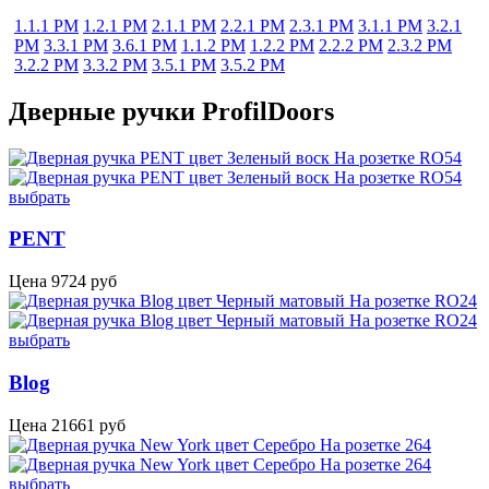
1.1.1 PM
1.2.1 PM
2.1.1 PM
2.2.1 PM
2.3.1 PM
3.1.1 PM
3.2.1
PM
3.3.1 PM
3.6.1 PM
1.1.2 PM
1.2.2 PM
2.2.2 PM
2.3.2 PM
3.2.2 PM
3.3.2 PM
3.5.1 PM
3.5.2 PM
Дверные ручки ProfilDoors
выбрать
PENT
Цена
9724
руб
выбрать
Blog
Цена
21661
руб
выбрать