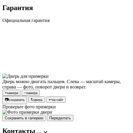
Гарантия
Официальная гарантия
Дверь можно двигать пальцем. Слева — масштаб камеры,
справа — фото, поворот двери и возврат.
+
−
камера
камера
📷
↻
↩
сохранить
дверь
на сайт
Проверьте фото примерки
Сохранить в галерею
Переделать
Контакты