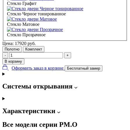
Стекло Графит
Стекло Черное тонированное
Стекло Матовое
Стекло Прозрачное
Цена:
17920
руб.
Полотно
Комплект
-
+
В корзину
Оформить заказ в корзине
Бесплатный замер
Системы открывания
Характеристики
Все модели серии PM.O