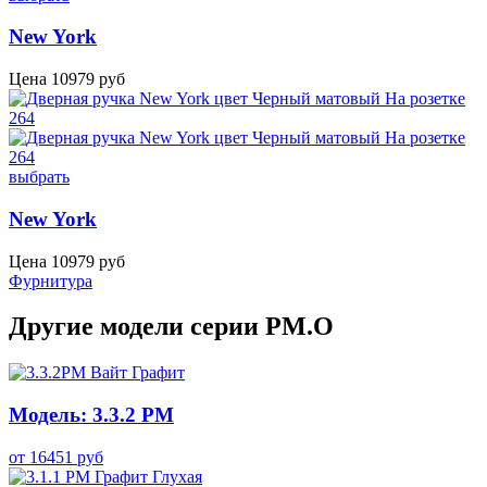
New York
Цена
10979
руб
выбрать
New York
Цена
10979
руб
Фурнитура
Другие модели серии PM.O
Модель: 3.3.2 PM
от
16451
руб