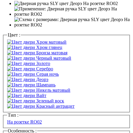
Цвет :
Тип :
На розетке RO02
Особенность :