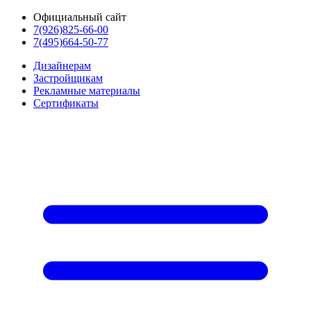
Официальный сайт
7(926)825-66-00
7(495)664-50-77
Дизайнерам
Застройщикам
Рекламные материалы
Сертификаты