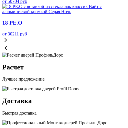
от
50704
руб
18 PE.O
от
30211
руб
Расчет
Лучшее предложение
Доставка
Быстрая доставка