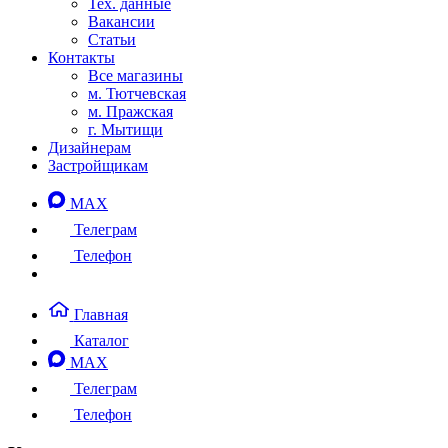
Тех. данные
Вакансии
Статьи
Контакты
Все магазины
м. Тютчевская
м. Пражская
г. Мытищи
Дизайнерам
Застройщикам
MAX
Телеграм
Телефон
Главная
Каталог
MAX
Телеграм
Телефон