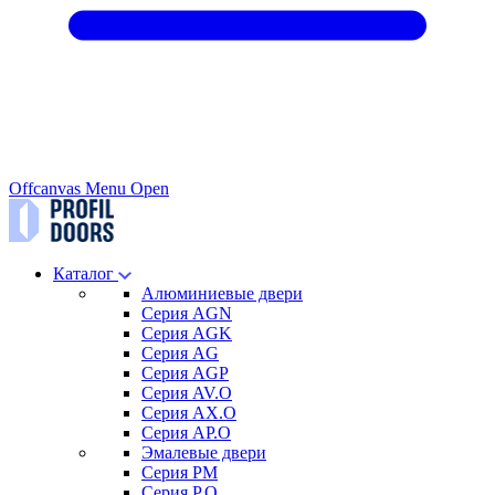
Offcanvas Menu Open
Каталог
Алюминиевые двери
Серия AGN
Серия AGK
Серия AG
Серия AGP
Серия AV.O
Серия AX.O
Серия AP.O
Эмалевые двери
Серия PM
Серия P.O