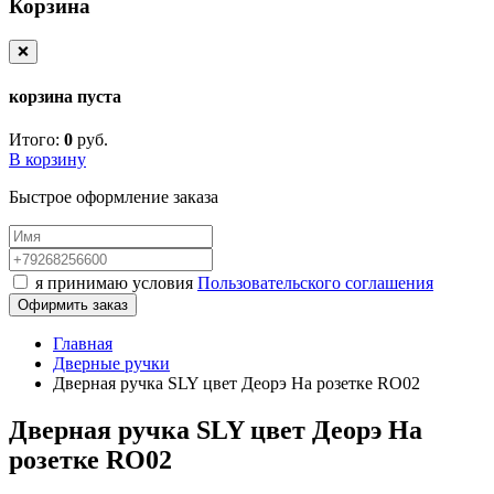
Корзина
❌
корзина пуста
Итого:
0
руб.
В корзину
Быстрое оформление заказа
я принимаю условия
Пользовательского соглашения
Офирмить заказ
Главная
Дверные ручки
Дверная ручка SLY цвет Деорэ На розетке RO02
Дверная ручка SLY цвет Деорэ На
розетке RO02