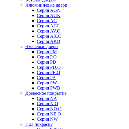
Алюминиевые двери
Серия AGN
Серия AGK
Серия AG
Серия AGP
Серия AV.O
Серия AX.O
Серия AP.O
Эмалевые двери
Серия PM
Серия P.O
Серия PD
Серия PD.O
Серия PE.O
Серия PA
Серия PW
Серия PWB
Древесное покрытие
Серия NA
Серия N.O
Серия ND.O
Серия NE.O
Серия NW
Под покраску