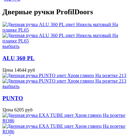
Дверные ручки ProfilDoors
выбрать
ALU 360 PL
Цена
14644
руб
выбрать
PUNTO
Цена
6205
руб