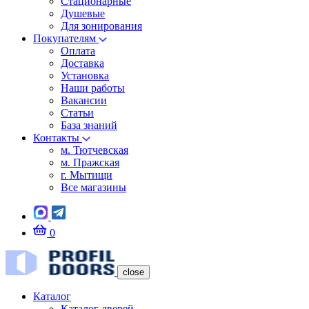
Стационарные
Душевые
Для зонирования
Покупателям
Оплата
Доставка
Установка
Наши работы
Вакансии
Статьи
База знаний
Контакты
м. Тютчевская
м. Пражская
г. Мытищи
Все магазины
0
close
Каталог
Каталог дверей