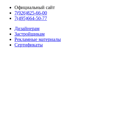
Официальный сайт
7(926)825-66-00
7(495)664-50-77
Дизайнерам
Застройщикам
Рекламные материалы
Сертификаты