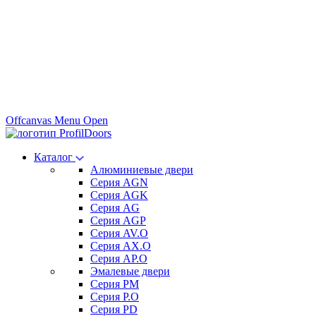
Offcanvas Menu Open
Каталог
Алюминиевые двери
Серия AGN
Серия AGK
Серия AG
Серия AGP
Серия AV.O
Серия AX.O
Серия AP.O
Эмалевые двери
Серия PM
Серия P.O
Серия PD