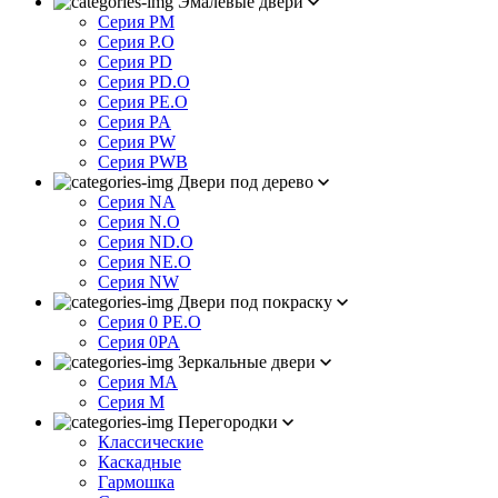
Эмалевые двери
Серия PM
Серия P.O
Серия PD
Серия PD.O
Серия PE.O
Серия PA
Серия PW
Серия PWB
Двери под дерево
Серия NA
Серия N.O
Серия ND.O
Серия NE.O
Серия NW
Двери под покраску
Серия 0 PE.O
Серия 0PA
Зеркальные двери
Серия MA
Серия M
Перегородки
Классические
Каскадные
Гармошка