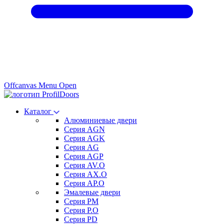
Offcanvas Menu Open
Каталог
Алюминиевые двери
Серия AGN
Серия AGK
Серия AG
Серия AGP
Серия AV.O
Серия AX.O
Серия AP.O
Эмалевые двери
Серия PM
Серия P.O
Серия PD