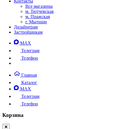
Контакты
Все магазины
м. Тютчевская
м. Пражская
г. Мытищи
Дизайнерам
Застройщикам
MAX
Телеграм
Телефон
Главная
Каталог
MAX
Телеграм
Телефон
Корзина
❌