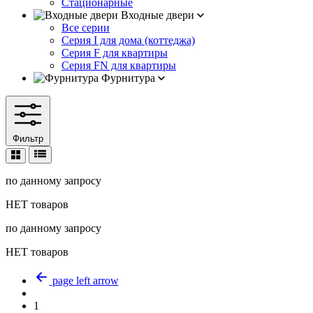
Стационарные
Входные двери
Все серии
Серия I для дома (коттеджа)
Серия F для квартиры
Серия FN для квартиры
Фурнитура
Фильтр
по данному запросу
НЕТ товаров
по данному запросу
НЕТ товаров
page left arrow
1