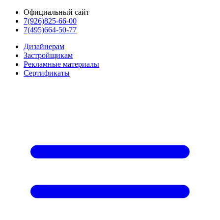
Официальный сайт
7(926)825-66-00
7(495)664-50-77
Дизайнерам
Застройщикам
Рекламные материалы
Сертификаты