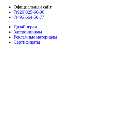
Официальный сайт
7(926)825-66-00
7(495)664-50-77
Дизайнерам
Застройщикам
Рекламные материалы
Сертификаты