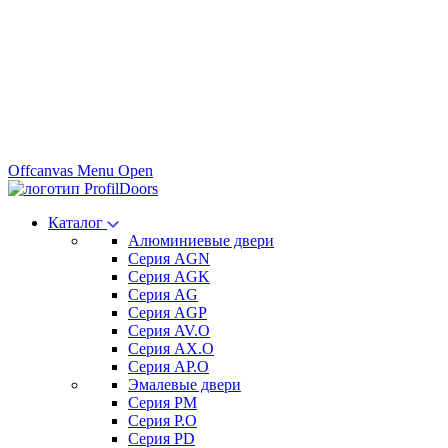
Offcanvas Menu Open
Каталог
Алюминиевые двери
Серия AGN
Серия AGK
Серия AG
Серия AGP
Серия AV.O
Серия AX.O
Серия AP.O
Эмалевые двери
Серия PM
Серия P.O
Серия PD