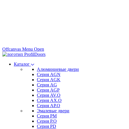
Offcanvas Menu Open
Каталог
Алюминиевые двери
Серия AGN
Серия AGK
Серия AG
Серия AGP
Серия AV.O
Серия AX.O
Серия AP.O
Эмалевые двери
Серия PM
Серия P.O
Серия PD