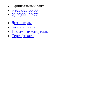
Официальный сайт
7(926)825-66-00
7(495)664-50-77
Дизайнерам
Застройщикам
Рекламные материалы
Сертификаты