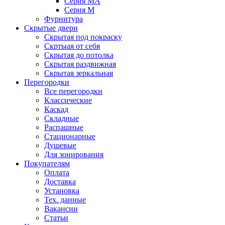
Серия MA
Серия M
Фурнитура
Скрытые двери
Скрытая под покраску
Скртыая от себя
Скрытая до потолка
Скрытая раздвижная
Скрытая зеркальная
Перегородки
Все перегородки
Классические
Каскад
Складные
Распашные
Стационарные
Душевые
Для зонирования
Покупателям
Оплата
Доставка
Установка
Тех. данные
Вакансии
Статьи