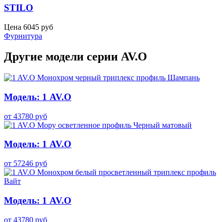
STILO
Цена
6045
руб
Фурнитура
Другие модели серии AV.O
Модель: 1 AV.O
от
43780
руб
Модель: 1 AV.O
от
57246
руб
Модель: 1 AV.O
от
43780
руб