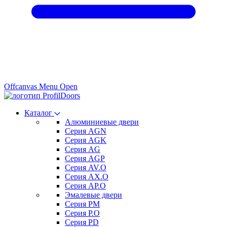
Offcanvas Menu Open
Каталог
Алюминиевые двери
Серия AGN
Серия AGK
Серия AG
Серия AGP
Серия AV.O
Серия AX.O
Серия AP.O
Эмалевые двери
Серия PM
Серия P.O
Серия PD