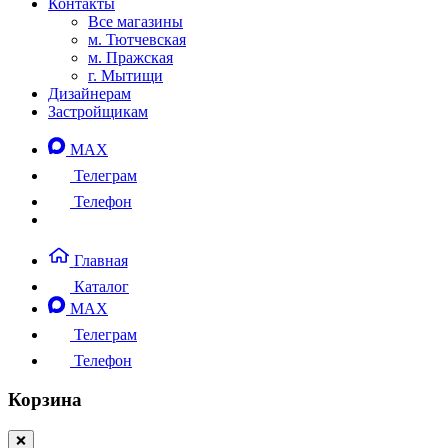
Контакты
Все магазины
м. Тютчевская
м. Пражская
г. Мытищи
Дизайнерам
Застройщикам
MAX
Телеграм
Телефон
Главная
Каталог
MAX
Телеграм
Телефон
Корзина
❌