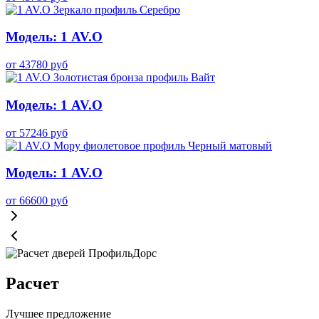
Модель: 1 AV.O
от
43780
руб
Модель: 1 AV.O
от
57246
руб
Модель: 1 AV.O
от
66600
руб
Расчет
Лучшее предложение