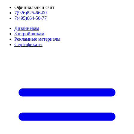
Официальный сайт
7(926)825-66-00
7(495)664-50-77
Дизайнерам
Застройщикам
Рекламные материалы
Сертификаты