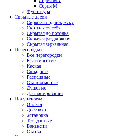
Серия MA
Серия M
Фурнитура
Скрытые двери
Скрытая под покраску
Скртыая от себя
Скрытая до потолка
Скрытая раздвижная
Скрытая зеркальная
Перегородки
Все перегородки
Классические
Каскад
Складные
Распашные
Стационарные
Душевые
Для зонирования
Покупателям
Оплата
Доставка
Установка
Тех. данные
Вакансии
Статьи