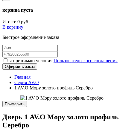
корзина пуста
Итого:
0
руб.
В корзину
Быстрое оформление заказа
я принимаю условия
Пользовательского соглашения
Офирмить заказ
Главная
Серия AV.O
1 AV.O Мору золото профиль Серебро
Примерить
Дверь 1 AV.O Мору золото профиль
Серебро