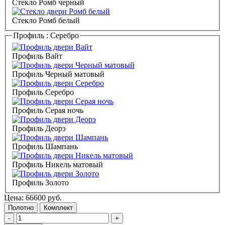
Стекло Ромб черный
Стекло Ромб белый
Профиль :
Серебро
Профиль Вайт
Профиль Черный матовый
Профиль Серебро
Профиль Серая ночь
Профиль Деорэ
Профиль Шампань
Профиль Никель матовый
Профиль Золото
Цена:
66600
руб.
Полотно
Комплект
-
+