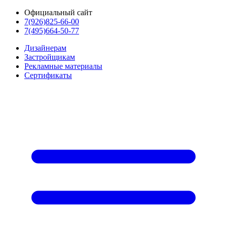
Официальный сайт
7(926)825-66-00
7(495)664-50-77
Дизайнерам
Застройщикам
Рекламные материалы
Сертификаты