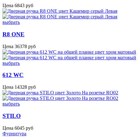
Цена
6843
руб
выбрать
R8 ONE
Цена
36378
руб
выбрать
612 WC
Цена
14328
руб
выбрать
STILO
Цена
6045
руб
Фурнитура