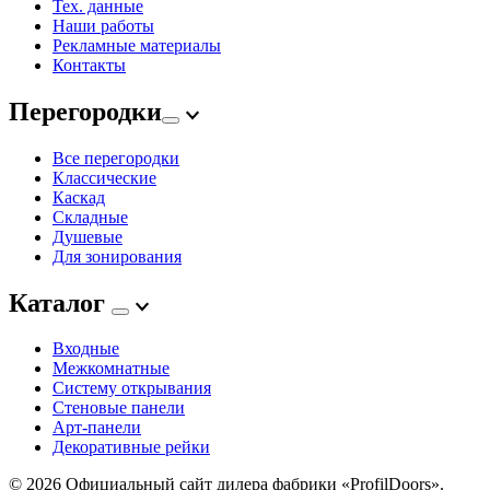
Тех. данные
Наши работы
Рекламные материалы
Контакты
Перегородки
Все перегородки
Классические
Каскад
Складные
Душевые
Для зонирования
Каталог
Входные
Межкомнатные
Систему открывания
Стеновые панели
Арт-панели
Декоративные рейки
© 2026
Официальный сайт дилера фабрики «ProfilDoors».