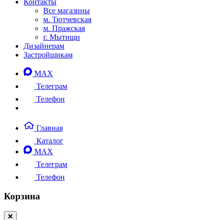
Контакты
Все магазины
м. Тютчевская
м. Пражская
г. Мытищи
Дизайнерам
Застройщикам
MAX
Телеграм
Телефон
Главная
Каталог
MAX
Телеграм
Телефон
Корзина
❌