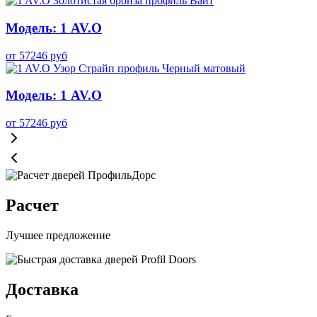
Модель: 1 AV.O
от
57246
руб
Модель: 1 AV.O
от
57246
руб
Расчет
Лучшее предложение
Доставка