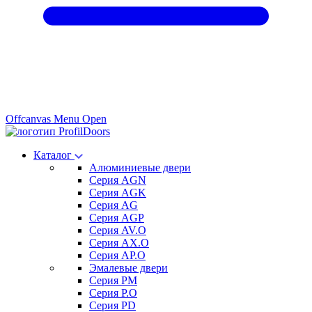
Offcanvas Menu Open
Каталог
Алюминиевые двери
Серия AGN
Серия AGK
Серия AG
Серия AGP
Серия AV.O
Серия AX.O
Серия AP.O
Эмалевые двери
Серия PM
Серия P.O
Серия PD