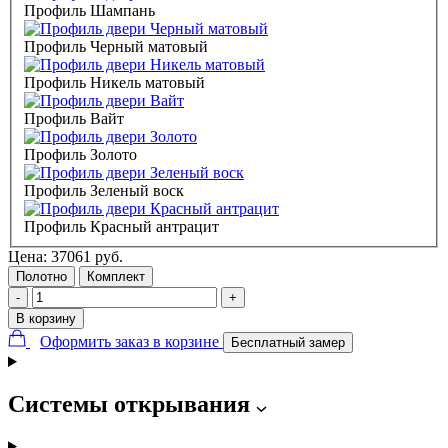
Профиль Шампань
Профиль Черный матовый
Профиль Никель матовый
Профиль Вайт
Профиль Золото
Профиль Зеленый воск
Профиль Красный антрацит
Цена:
37061
руб.
Полотно
Комплект
-
+
В корзину
Оформить заказ в корзине
Бесплатный замер
Системы открывания