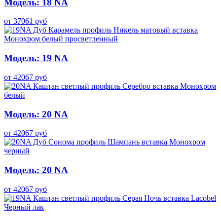
Модель: 18 NA
от
37061
руб
Модель: 19 NA
от
42067
руб
Модель: 20 NA
от
42067
руб
Модель: 20 NA
от
42067
руб