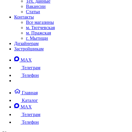
Тех. данные
Вакансии
Статьи
Контакты
Все магазины
м. Тютчевская
м. Пражская
г. Мытищи
Дизайнерам
Застройщикам
MAX
Телеграм
Телефон
Главная
Каталог
MAX
Телеграм
Телефон