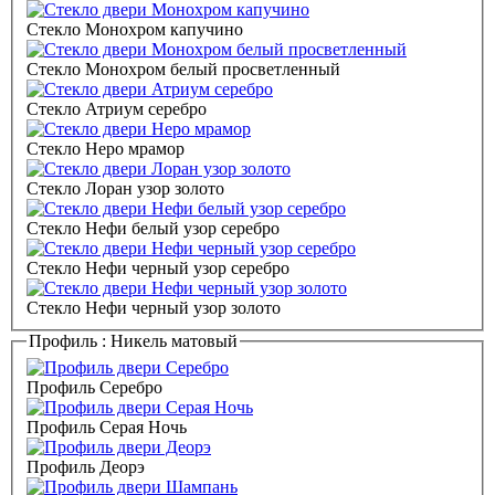
Стекло Монохром капучино
Стекло Монохром белый просветленный
Стекло Атриум серебро
Стекло Неро мрамор
Стекло Лоран узор золото
Стекло Нефи белый узор серебро
Стекло Нефи черный узор серебро
Стекло Нефи черный узор золото
Профиль :
Никель матовый
Профиль Серебро
Профиль Серая Ночь
Профиль Деорэ