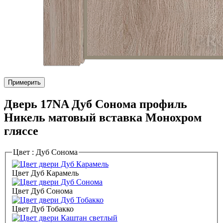
Примерить
Дверь 17NA Дуб Сонома профиль
Никель матовый вставка Монохром
гляссе
Цвет :
Дуб Сонома
Цвет Дуб Карамель
Цвет Дуб Сонома
Цвет Дуб Тобакко