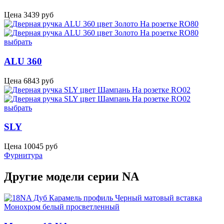
Цена
3439
руб
выбрать
ALU 360
Цена
6843
руб
выбрать
SLY
Цена
10045
руб
Фурнитура
Другие модели серии NA