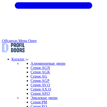
Offcanvas Menu Open
Каталог
Алюминиевые двери
Серия AGN
Серия AGK
Серия AG
Серия AGP
Серия AV.O
Серия AX.O
Серия AP.O
Эмалевые двери
Серия PM
Серия P.O