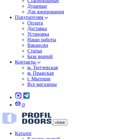
Стационарные
Душевые
Для зонирования
Покупателям
Оплата
Доставка
Установка
Наши работы
Вакансии
Статьи
База знаний
Контакты
м. Тютчевская
м. Пражская
г. Мытищи
Все магазины
0
close
Каталог
Каталог дверей