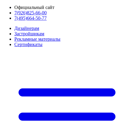
Официальный сайт
7(926)825-66-00
7(495)664-50-77
Дизайнерам
Застройщикам
Рекламные материалы
Сертификаты