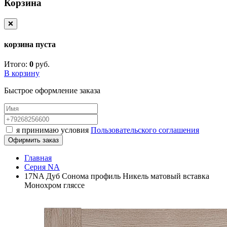
Корзина
❌
корзина пуста
Итого:
0
руб.
В корзину
Быстрое оформление заказа
я принимаю условия
Пользовательского соглашения
Офирмить заказ
Главная
Серия NA
17NA Дуб Сонома профиль Никель матовый вставка
Монохром гляссе