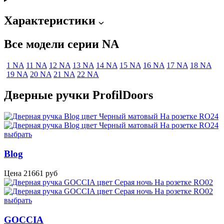
Характеристики
Все модели серии NA
1 NA
11 NA
12 NA
13 NA
14 NA
15 NA
16 NA
17 NA
18 NA
19 NA
20 NA
21 NA
22 NA
Дверные ручки ProfilDoors
выбрать
Blog
Цена
21661
руб
выбрать
GOCCIA