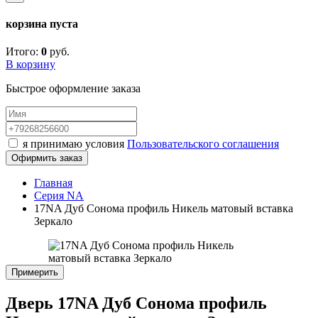
корзина пуста
Итого:
0
руб.
В корзину
Быстрое оформление заказа
я принимаю условия
Пользовательского соглашения
Офирмить заказ
Главная
Серия NA
17NA Дуб Сонома профиль Никель матовый вставка
Зеркало
Примерить
Дверь 17NA Дуб Сонома профиль