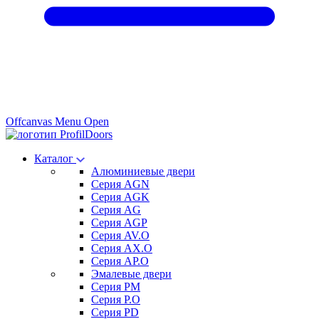
Offcanvas Menu Open
Каталог
Алюминиевые двери
Серия AGN
Серия AGK
Серия AG
Серия AGP
Серия AV.O
Серия AX.O
Серия AP.O
Эмалевые двери
Серия PM
Серия P.O
Серия PD