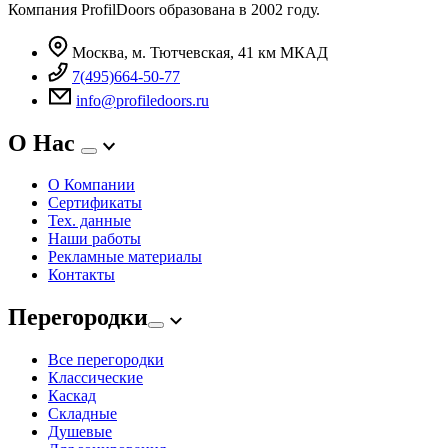
Компания ProfilDoors образована в 2002 году.
Москва, м. Тютчевская, 41 км МКАД
7(495)664-50-77
info@profiledoors.ru
О Нас
О Компании
Сертификаты
Тех. данные
Наши работы
Рекламные материалы
Контакты
Перегородки
Все перегородки
Классические
Каскад
Складные
Душевые