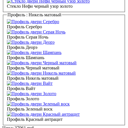
Стекло Нефи черный узор золото
Профиль :
Никель матовый
Профиль Серебро
Профиль Серая Ночь
Профиль Деорэ
Профиль Шампань
Профиль Черный матовый
Профиль Никель матовый
Профиль Вайт
Профиль Золото
Профиль Зеленый воск
Профиль Красный антрацит
Цена:
37061
руб.