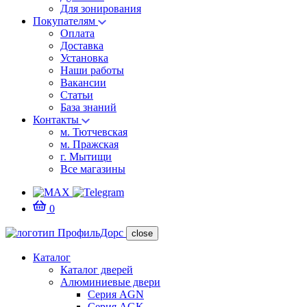
Для зонирования
Покупателям
Оплата
Доставка
Установка
Наши работы
Вакансии
Статьи
База знаний
Контакты
м. Тютчевская
м. Пражская
г. Мытищи
Все магазины
0
close
Каталог
Каталог дверей
Алюминиевые двери
Серия AGN
Серия AGK