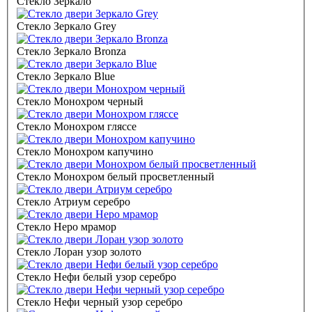
Стекло Зеркало
Стекло Зеркало Grey
Стекло Зеркало Bronza
Стекло Зеркало Blue
Стекло Монохром черный
Стекло Монохром гляссе
Стекло Монохром капучино
Стекло Монохром белый просветленный
Стекло Атриум серебро
Стекло Неро мрамор
Стекло Лоран узор золото
Стекло Нефи белый узор серебро
Стекло Нефи черный узор серебро