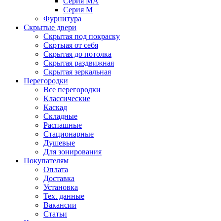
Серия MA
Серия M
Фурнитура
Скрытые двери
Скрытая под покраску
Скртыая от себя
Скрытая до потолка
Скрытая раздвижная
Скрытая зеркальная
Перегородки
Все перегородки
Классические
Каскад
Складные
Распашные
Стационарные
Душевые
Для зонирования
Покупателям
Оплата
Доставка
Установка
Тех. данные
Вакансии
Статьи