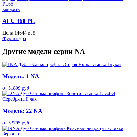
выбрать
ALU 360 PL
Цена
14644
руб
Фурнитура
Другие модели серии NA
Модель: 1 NA
от
31809
руб
Модель: 22 NA
от
52795
руб