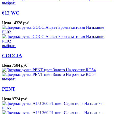
выбрать
612 WC
Цена
14328
руб
выбрать
GOCCIA
Цена
7584
руб
выбрать
PENT
Цена
9724
руб