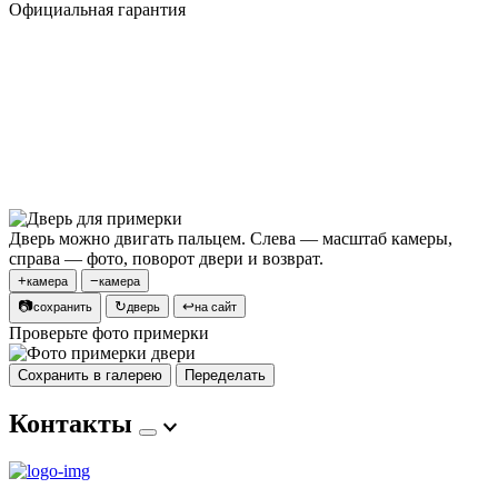
Официальная гарантия
Дверь можно двигать пальцем. Слева — масштаб камеры,
справа — фото, поворот двери и возврат.
+
−
камера
камера
📷
↻
↩
сохранить
дверь
на сайт
Проверьте фото примерки
Сохранить в галерею
Переделать
Контакты