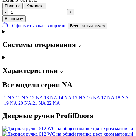
Полотно
Комплект
-
+
В корзину
Оформить заказ в корзине
Бесплатный замер
Системы открывания
Характеристики
Все модели серии NA
1 NA
11 NA
12 NA
13 NA
14 NA
15 NA
16 NA
17 NA
18 NA
19 NA
20 NA
21 NA
22 NA
Дверные ручки ProfilDoors