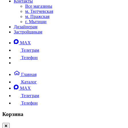
Контакты
Все магазины
м. Тютчевская
м. Пражская
г. Мытищи
Дизайнерам
Застройщикам
MAX
Телеграм
Телефон
Главная
Каталог
MAX
Телеграм
Телефон
Корзина
❌