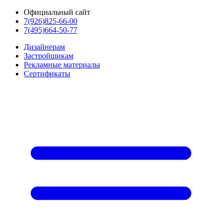
Официальный сайт
7(926)825-66-00
7(495)664-50-77
Дизайнерам
Застройщикам
Рекламные материалы
Сертификаты