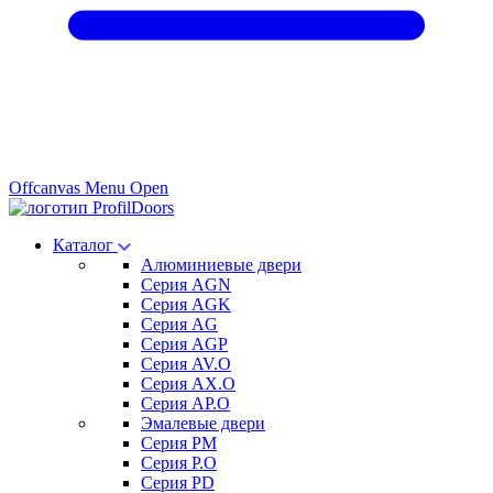
Offcanvas Menu Open
Каталог
Алюминиевые двери
Серия AGN
Серия AGK
Серия AG
Серия AGP
Серия AV.O
Серия AX.O
Серия AP.O
Эмалевые двери
Серия PM
Серия P.O
Серия PD