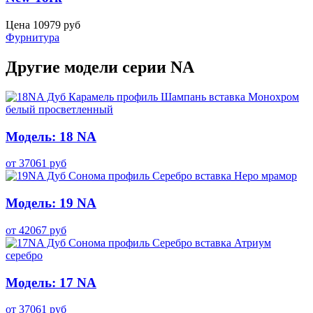
Цена
10979
руб
Фурнитура
Другие модели серии NA
Модель: 18 NA
от
37061
руб
Модель: 19 NA
от
42067
руб
Модель: 17 NA
от
37061
руб