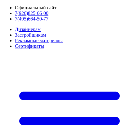
Официальный сайт
7(926)825-66-00
7(495)664-50-77
Дизайнерам
Застройщикам
Рекламные материалы
Сертификаты