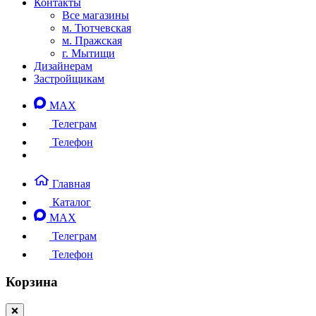
Контакты
Все магазины
м. Тютчевская
м. Пражская
г. Мытищи
Дизайнерам
Застройщикам
MAX
Телеграм
Телефон
Главная
Каталог
MAX
Телеграм
Телефон
Корзина
❌