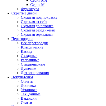
Серия MA
Серия M
Фурнитура
Скрытые двери
Скрытая под покраску
Скртыая от себя
Скрытая до потолка
Скрытая раздвижная
Скрытая зеркальная
Перегородки
Все перегородки
Классические
Каскад
Складные
Распашные
Стационарные
Душевые
Для зонирования
Покупателям
Оплата
Доставка
Установка
Тех. данные
Вакансии
Статьи