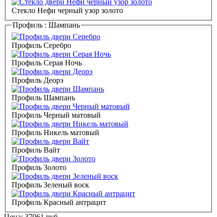
Стекло Нефи черный узор золото
Профиль :
Шампань
Профиль Серебро
Профиль Серая Ночь
Профиль Деорэ
Профиль Шампань
Профиль Черный матовый
Профиль Никель матовый
Профиль Вайт
Профиль Золото
Профиль Зеленый воск
Профиль Красный антрацит
Цена:
37061
руб.