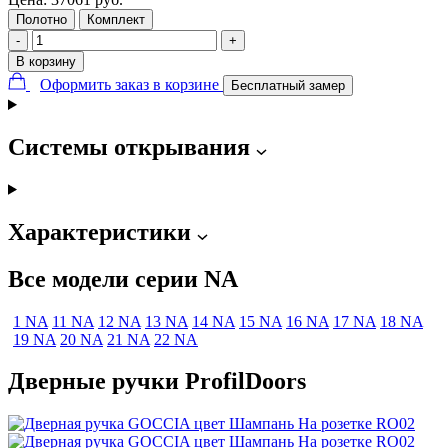
Полотно
Комплект
-
+
В корзину
Оформить заказ в корзине
Бесплатный замер
Системы открывания
Характеристики
Все модели серии NA
1 NA
11 NA
12 NA
13 NA
14 NA
15 NA
16 NA
17 NA
18 NA
19 NA
20 NA
21 NA
22 NA
Дверные ручки ProfilDoors