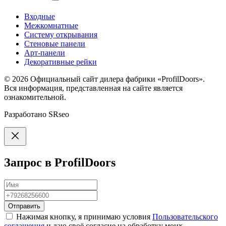
Входные
Межкомнатные
Систему открывания
Стеновые панели
Арт-панели
Декоративные рейки
© 2026
Официальный сайт дилера фабрики «ProfilDoors».
Вся информация, представленная на сайте является
ознакомительной.
Разработано
SRseo
Запрос в ProfilDoors
Отправить
Нажимая кнопку, я принимаю условия
Пользовательского
соглашения
и даю своё согласие на обработку моих