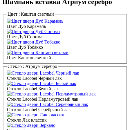
Шампань вставка Атриум серебро
Цвет :
Каштан светлый
Цвет Дуб Карамель
Цвет Дуб Сонома
Цвет Дуб Тобакко
Цвет Каштан светлый
Стекло :
Атриум серебро
Стекло Lacobel Черный лак
Стекло Lacobel Белый лак
Стекло Lacobel Перламутровый лак
Стекло Lacobel Серебряный лак
Стекло Лак классик