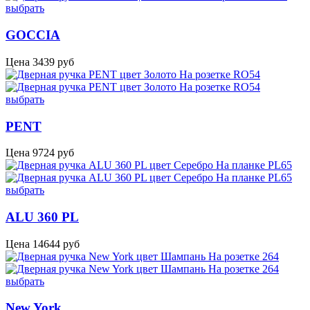
выбрать
GOCCIA
Цена
3439
руб
выбрать
PENT
Цена
9724
руб
выбрать
ALU 360 PL
Цена
14644
руб
выбрать
New York