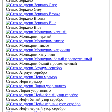
Стекло Зеркало
Стекло Зеркало Grey
Стекло Зеркало Bronza
Стекло Зеркало Blue
Стекло Монохром черный
Стекло Монохром гляссе
Стекло Монохром капучино
Стекло Монохром белый просветленный
Стекло Атриум серебро
Стекло Неро мрамор
Стекло Лоран узор золото
Стекло Нефи белый узор серебро
Стекло Нефи черный узор серебро