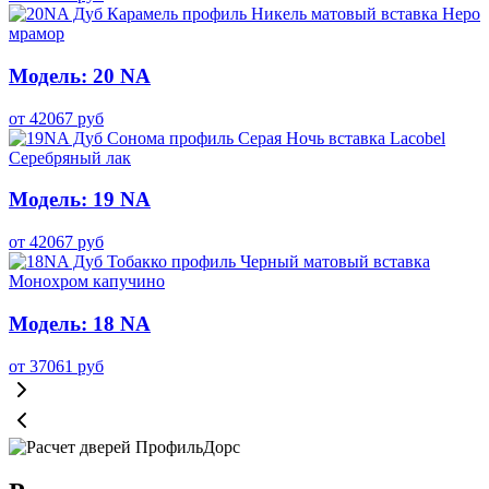
Модель: 20 NA
от
42067
руб
Модель: 19 NA
от
42067
руб
Модель: 18 NA
от
37061
руб