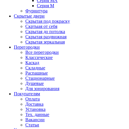
Серия MA
Серия M
Фурнитура
Скрытые двери
Скрытая под покраску
Скртыая от себя
Скрытая до потолка
Скрытая раздвижная
Скрытая зеркальная
Перегородки
Все перегородки
Классические
Каскад
Складные
Распашные
Стационарные
Душевые
Для зонирования
Покупателям
Оплата
Доставка
Установка
Тех. данные
Вакансии
Статьи