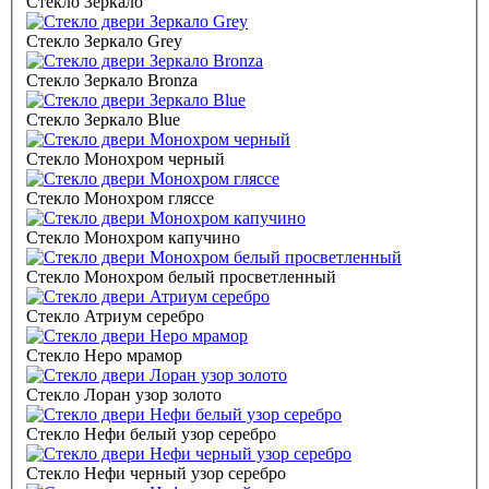
Стекло Зеркало
Стекло Зеркало Grey
Стекло Зеркало Bronza
Стекло Зеркало Blue
Стекло Монохром черный
Стекло Монохром гляссе
Стекло Монохром капучино
Стекло Монохром белый просветленный
Стекло Атриум серебро
Стекло Неро мрамор
Стекло Лоран узор золото
Стекло Нефи белый узор серебро
Стекло Нефи черный узор серебро