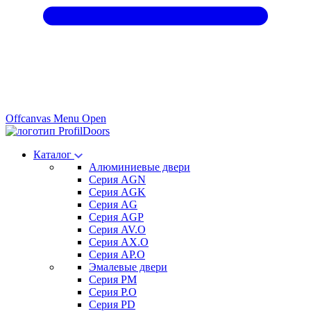
Offcanvas Menu Open
Каталог
Алюминиевые двери
Серия AGN
Серия AGK
Серия AG
Серия AGP
Серия AV.O
Серия AX.O
Серия AP.O
Эмалевые двери
Серия PM
Серия P.O
Серия PD