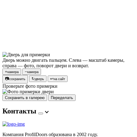
Дверь можно двигать пальцем. Слева — масштаб камеры,
справа — фото, поворот двери и возврат.
+
−
камера
камера
📷
↻
↩
сохранить
дверь
на сайт
Проверьте фото примерки
Сохранить в галерею
Переделать
Контакты
Компания ProfilDoors образована в 2002 году.