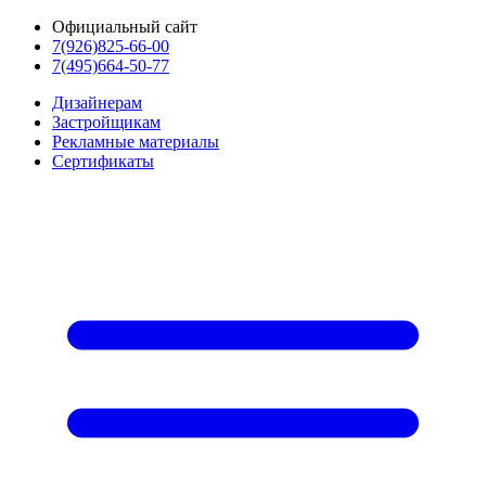
Официальный сайт
7(926)825-66-00
7(495)664-50-77
Дизайнерам
Застройщикам
Рекламные материалы
Сертификаты