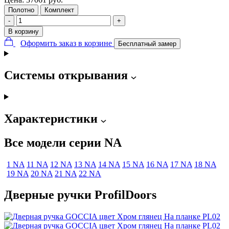
Полотно
Комплект
-
+
В корзину
Оформить заказ в корзине
Бесплатный замер
Системы открывания
Характеристики
Все модели серии NA
1 NA
11 NA
12 NA
13 NA
14 NA
15 NA
16 NA
17 NA
18 NA
19 NA
20 NA
21 NA
22 NA
Дверные ручки ProfilDoors