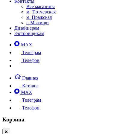
Контакты
Все магазины
м. Тютчевская
м. Пражская
г. Мытищи
Дизайнерам
Застройщикам
MAX
Телеграм
Телефон
Главная
Каталог
MAX
Телеграм
Телефон
Корзина
❌