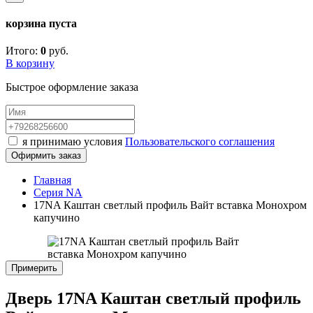
корзина пуста
Итого:
0
руб.
В корзину
Быстрое оформление заказа
я принимаю условия
Пользовательского соглашения
Офирмить заказ
Главная
Серия NA
17NA Каштан светлый профиль Вайт вставка Монохром
капучино
Примерить
Дверь 17NA Каштан светлый профиль