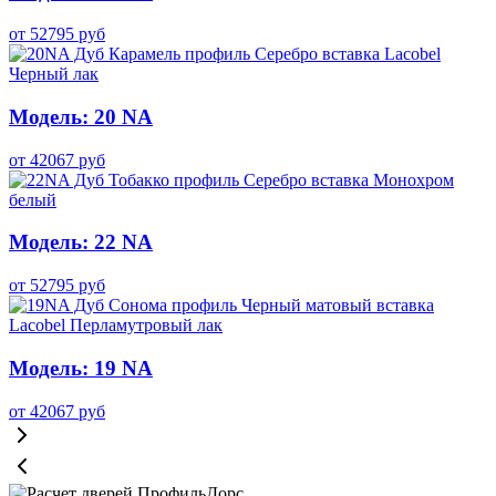
от
52795
руб
Модель: 20 NA
от
42067
руб
Модель: 22 NA
от
52795
руб
Модель: 19 NA
от
42067
руб