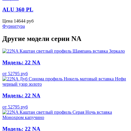
ALU 360 PL
Цена
14644
руб
Фурнитура
Другие модели серии NA
Модель: 22 NA
от
52795
руб
Модель: 22 NA
от
52795
руб
Модель: 22 NA