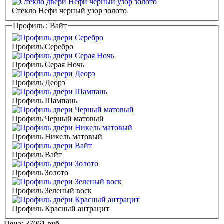
Стекло Нефи черный узор золото
Профиль :
Вайт
Профиль Серебро
Профиль Серая Ночь
Профиль Деорэ
Профиль Шампань
Профиль Черный матовый
Профиль Никель матовый
Профиль Вайт
Профиль Золото
Профиль Зеленый воск
Профиль Красный антрацит
Цена:
37061
руб.