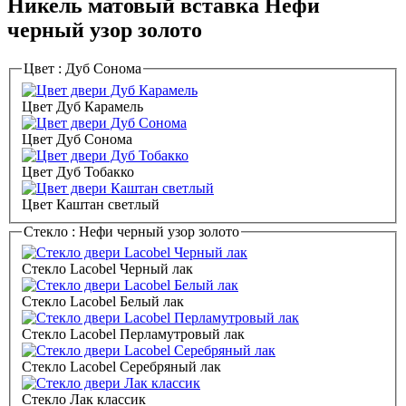
Никель матовый вставка Нефи
черный узор золото
Цвет :
Дуб Сонома
Цвет Дуб Карамель
Цвет Дуб Сонома
Цвет Дуб Тобакко
Цвет Каштан светлый
Стекло :
Нефи черный узор золото
Стекло Lacobel Черный лак
Стекло Lacobel Белый лак
Стекло Lacobel Перламутровый лак
Стекло Lacobel Серебряный лак
Стекло Лак классик