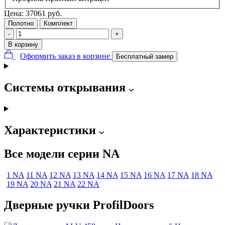
Цена:
37061
руб.
Полотно
Комплект
-
+
В корзину
Оформить заказ в корзине
Бесплатный замер
Системы открывания
Характеристики
Все модели серии NA
1 NA
11 NA
12 NA
13 NA
14 NA
15 NA
16 NA
17 NA
18 NA
19 NA
20 NA
21 NA
22 NA
Дверные ручки ProfilDoors