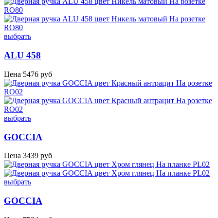
выбрать
ALU 458
Цена
5476
руб
выбрать
GOCCIA
Цена
3439
руб
выбрать
GOCCIA