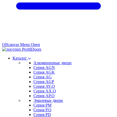
Offcanvas Menu Open
Каталог
Алюминиевые двери
Серия AGN
Серия AGK
Серия AG
Серия AGP
Серия AV.O
Серия AX.O
Серия AP.O
Эмалевые двери
Серия PM
Серия P.O
Серия PD