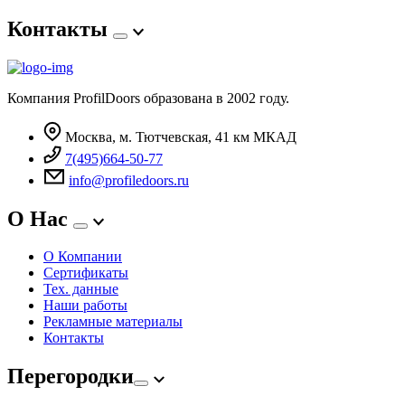
Контакты
Компания ProfilDoors образована в 2002 году.
Москва, м. Тютчевская, 41 км МКАД
7(495)664-50-77
info@profiledoors.ru
О Нас
О Компании
Сертификаты
Тех. данные
Наши работы
Рекламные материалы
Контакты
Перегородки