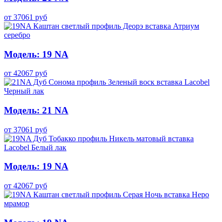
от
37061
руб
Модель: 19 NA
от
42067
руб
Модель: 21 NA
от
37061
руб
Модель: 19 NA
от
42067
руб