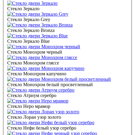
Стекло Зеркало
Стекло Зеркало Grey
Стекло Зеркало Bronza
Стекло Зеркало Blue
Стекло Монохром черный
Стекло Монохром гляссе
Стекло Монохром капучино
Стекло Монохром белый просветленный
Стекло Атриум серебро
Стекло Неро мрамор
Стекло Лоран узор золото
Стекло Нефи белый узор серебро