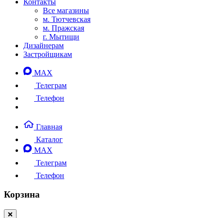
Контакты
Все магазины
м. Тютчевская
м. Пражская
г. Мытищи
Дизайнерам
Застройщикам
MAX
Телеграм
Телефон
Главная
Каталог
MAX
Телеграм
Телефон
Корзина
❌