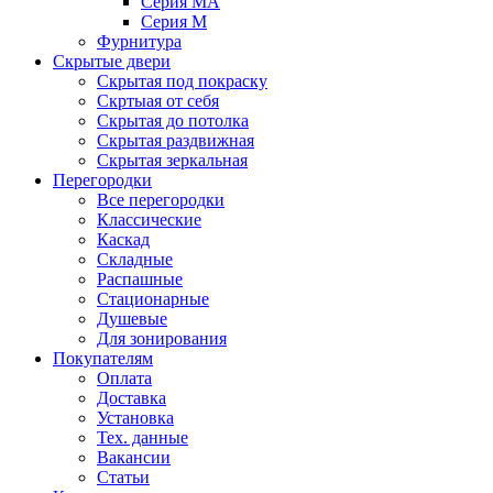
Серия MA
Серия M
Фурнитура
Скрытые двери
Скрытая под покраску
Скртыая от себя
Скрытая до потолка
Скрытая раздвижная
Скрытая зеркальная
Перегородки
Все перегородки
Классические
Каскад
Складные
Распашные
Стационарные
Душевые
Для зонирования
Покупателям
Оплата
Доставка
Установка
Тех. данные
Вакансии
Статьи