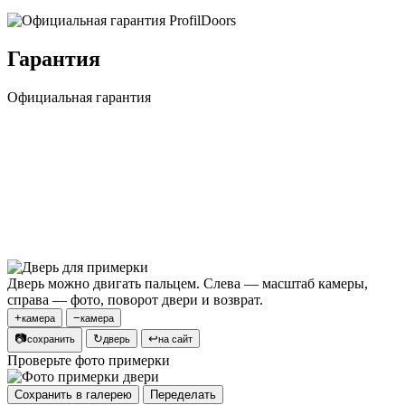
Гарантия
Официальная гарантия
Дверь можно двигать пальцем. Слева — масштаб камеры,
справа — фото, поворот двери и возврат.
+
−
камера
камера
📷
↻
↩
сохранить
дверь
на сайт
Проверьте фото примерки
Сохранить в галерею
Переделать