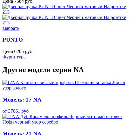
Цена
7584
руб
выбрать
PUNTO
Цена
6205
руб
Фурнитура
Другие модели серии NA
Модель: 17 NA
от
37061
руб
Модель: 21 NA