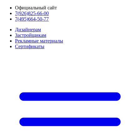
Официальный сайт
7(926)825-66-00
7(495)664-50-77
Дизайнерам
Застройщикам
Рекламные материалы
Сертификаты