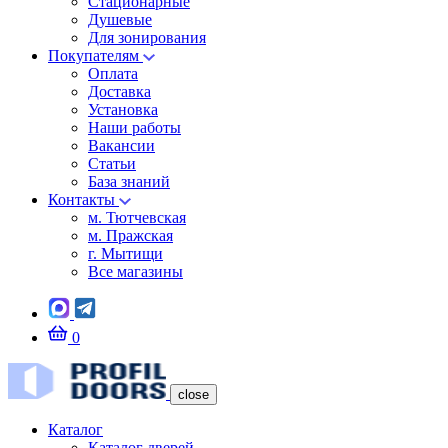
Стационарные
Душевые
Для зонирования
Покупателям
Оплата
Доставка
Установка
Наши работы
Вакансии
Статьи
База знаний
Контакты
м. Тютчевская
м. Пражская
г. Мытищи
Все магазины
0
close
Каталог
Каталог дверей