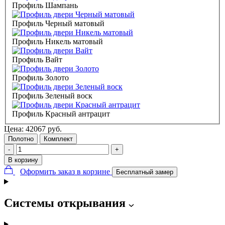
Профиль Шампань
Профиль Черный матовый
Профиль Никель матовый
Профиль Вайт
Профиль Золото
Профиль Зеленый воск
Профиль Красный антрацит
Цена:
42067
руб.
Полотно
Комплект
-
+
В корзину
Оформить заказ в корзине
Бесплатный замер
Системы открывания