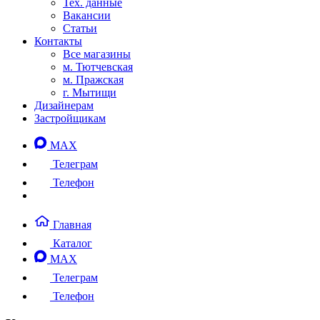
Тех. данные
Вакансии
Статьи
Контакты
Все магазины
м. Тютчевская
м. Пражская
г. Мытищи
Дизайнерам
Застройщикам
MAX
Телеграм
Телефон
Главная
Каталог
MAX
Телеграм
Телефон