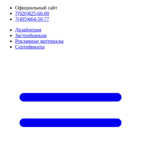
Официальный сайт
7(926)825-66-00
7(495)664-50-77
Дизайнерам
Застройщикам
Рекламные материалы
Сертификаты