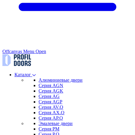
Offcanvas Menu Open
Каталог
Алюминиевые двери
Серия AGN
Серия AGK
Серия AG
Серия AGP
Серия AV.O
Серия AX.O
Серия AP.O
Эмалевые двери
Серия PM
Серия P.O