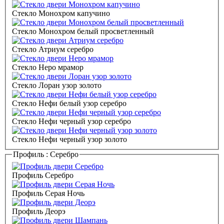
Стекло Монохром капучино
Стекло Монохром белый просветленный
Стекло Атриум серебро
Стекло Неро мрамор
Стекло Лоран узор золото
Стекло Нефи белый узор серебро
Стекло Нефи черный узор серебро
Стекло Нефи черный узор золото
Профиль :
Серебро
Профиль Серебро
Профиль Серая Ночь
Профиль Деорэ