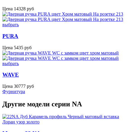
Цена
14328
руб
выбрать
PURA
Цена
5435
руб
выбрать
WAVE
Цена
30777
руб
Фурнитура
Другие модели серии NA