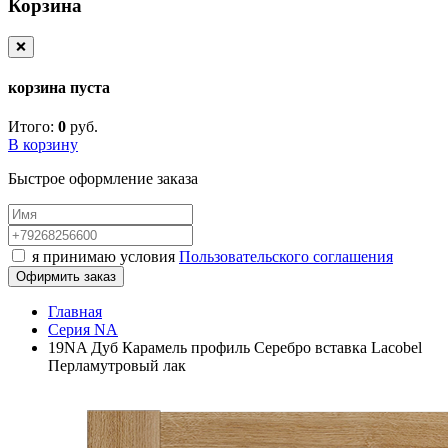
Корзина
❌
корзина пуста
Итого:
0
руб.
В корзину
Быстрое оформление заказа
я принимаю условия
Пользовательского соглашения
Офирмить заказ
Главная
Серия NA
19NA Дуб Карамель профиль Серебро вставка Lacobel
Перламутровый лак