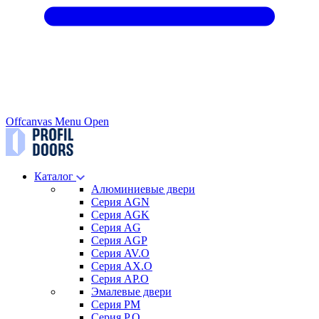
Offcanvas Menu Open
Каталог
Алюминиевые двери
Серия AGN
Серия AGK
Серия AG
Серия AGP
Серия AV.O
Серия AX.O
Серия AP.O
Эмалевые двери
Серия PM
Серия P.O