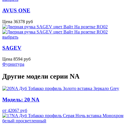
AVUS ONE
Цена
36378
руб
выбрать
SAGEV
Цена
8594
руб
Фурнитура
Другие модели серии NA
Модель: 20 NA
от
42067
руб