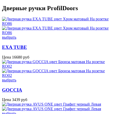
Дверные ручки ProfilDoors
выбрать
EXA TUBE
Цена
16680
руб
выбрать
GOCCIA
Цена
3439
руб
выбрать