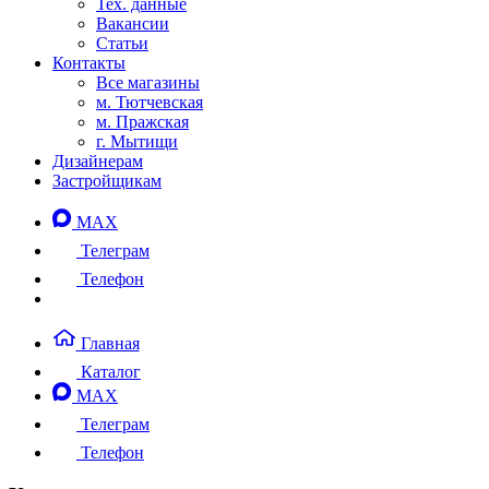
Тех. данные
Вакансии
Статьи
Контакты
Все магазины
м. Тютчевская
м. Пражская
г. Мытищи
Дизайнерам
Застройщикам
MAX
Телеграм
Телефон
Главная
Каталог
MAX
Телеграм
Телефон