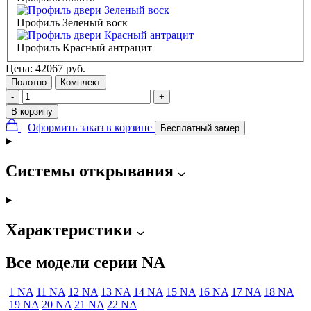
Профиль Зеленый воск
Профиль Красный антрацит
Цена:
42067
руб.
Полотно
Комплект
-
+
В корзину
Оформить заказ в корзине
Бесплатный замер
Системы открывания
Характеристики
Все модели серии NA
1 NA
11 NA
12 NA
13 NA
14 NA
15 NA
16 NA
17 NA
18 NA
19 NA
20 NA
21 NA
22 NA