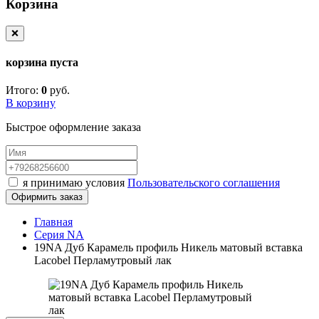
Корзина
❌
корзина пуста
Итого:
0
руб.
В корзину
Быстрое оформление заказа
я принимаю условия
Пользовательского соглашения
Офирмить заказ
Главная
Серия NA
19NA Дуб Карамель профиль Никель матовый вставка
Lacobel Перламутровый лак