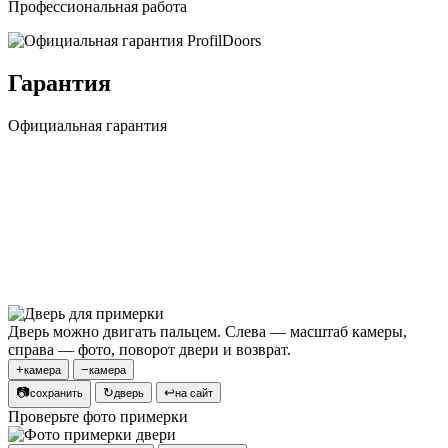
Профессиональная работа
Гарантия
Официальная гарантия
Дверь можно двигать пальцем. Слева — масштаб камеры,
справа — фото, поворот двери и возврат.
+
−
камера
камера
📷
↻
↩
сохранить
дверь
на сайт
Проверьте фото примерки