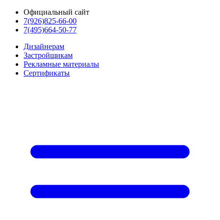
Официальный сайт
7(926)825-66-00
7(495)664-50-77
Дизайнерам
Застройщикам
Рекламные материалы
Сертификаты