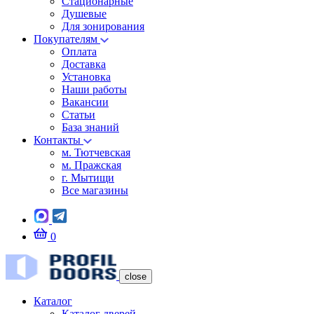
Стационарные
Душевые
Для зонирования
Покупателям
Оплата
Доставка
Установка
Наши работы
Вакансии
Статьи
База знаний
Контакты
м. Тютчевская
м. Пражская
г. Мытищи
Все магазины
0
close
Каталог
Каталог дверей