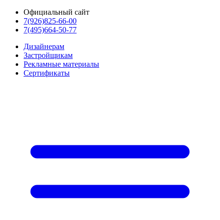
Официальный сайт
7(926)825-66-00
7(495)664-50-77
Дизайнерам
Застройщикам
Рекламные материалы
Сертификаты