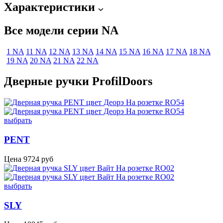
Характеристики
Все модели серии NA
1 NA
11 NA
12 NA
13 NA
14 NA
15 NA
16 NA
17 NA
18 NA
19 NA
20 NA
21 NA
22 NA
Дверные ручки ProfilDoors
выбрать
PENT
Цена
9724
руб
выбрать
SLY