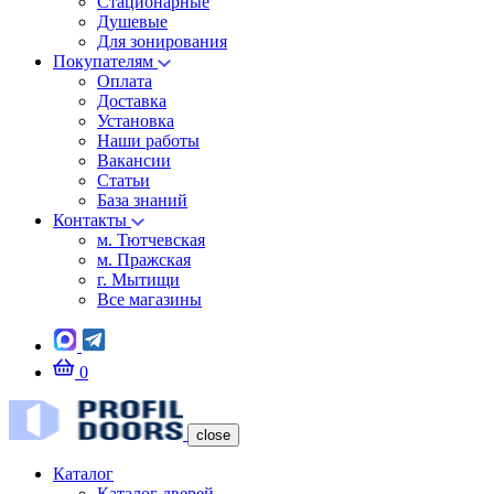
Стационарные
Душевые
Для зонирования
Покупателям
Оплата
Доставка
Установка
Наши работы
Вакансии
Статьи
База знаний
Контакты
м. Тютчевская
м. Пражская
г. Мытищи
Все магазины
0
close
Каталог
Каталог дверей