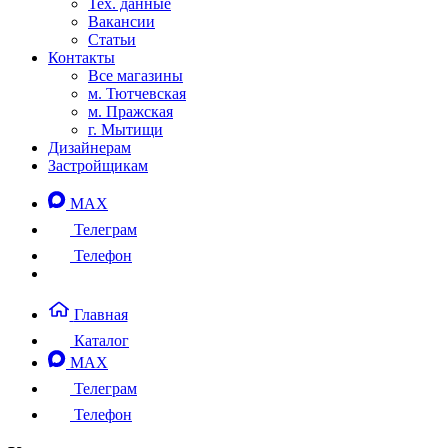
Тех. данные
Вакансии
Статьи
Контакты
Все магазины
м. Тютчевская
м. Пражская
г. Мытищи
Дизайнерам
Застройщикам
MAX
Телеграм
Телефон
Главная
Каталог
MAX
Телеграм
Телефон