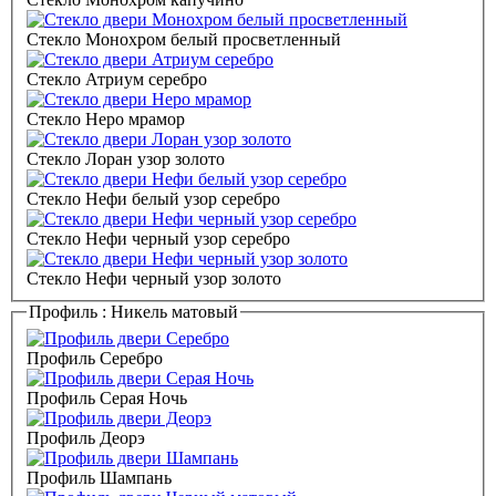
Стекло Монохром белый просветленный
Стекло Атриум серебро
Стекло Неро мрамор
Стекло Лоран узор золото
Стекло Нефи белый узор серебро
Стекло Нефи черный узор серебро
Стекло Нефи черный узор золото
Профиль :
Никель матовый
Профиль Серебро
Профиль Серая Ночь
Профиль Деорэ
Профиль Шампань