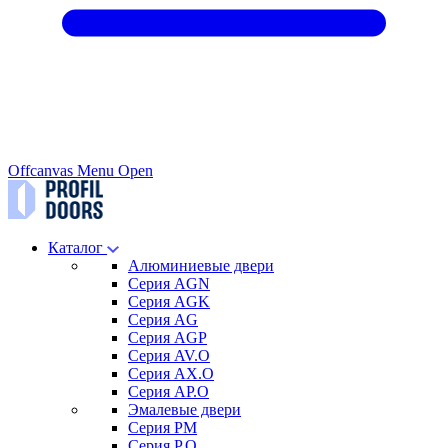
Offcanvas Menu Open
Каталог
Алюминиевые двери
Серия AGN
Серия AGK
Серия AG
Серия AGP
Серия AV.O
Серия AX.O
Серия AP.O
Эмалевые двери
Серия PM
Серия P.O