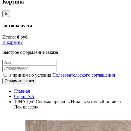
Корзина
❌
корзина пуста
Итого:
0
руб.
В корзину
Быстрое оформление заказа
я принимаю условия
Пользовательского соглашения
Офирмить заказ
Главная
Серия NA
19NA Дуб Сонома профиль Никель матовый вставка
Лак классик