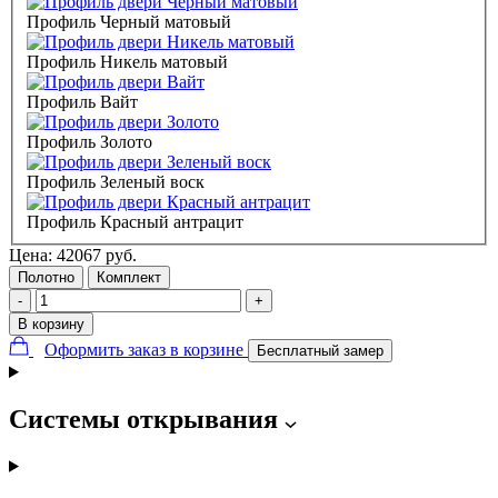
Профиль Черный матовый
Профиль Никель матовый
Профиль Вайт
Профиль Золото
Профиль Зеленый воск
Профиль Красный антрацит
Цена:
42067
руб.
Полотно
Комплект
-
+
В корзину
Оформить заказ в корзине
Бесплатный замер
Системы открывания