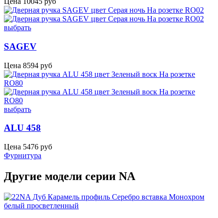
Цена
10045
руб
выбрать
SAGEV
Цена
8594
руб
выбрать
ALU 458
Цена
5476
руб
Фурнитура
Другие модели серии NA