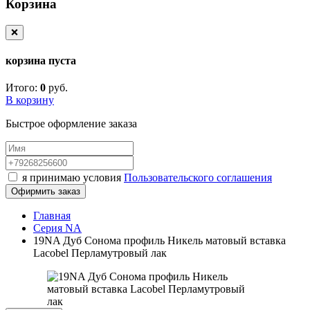
Корзина
❌
корзина пуста
Итого:
0
руб.
В корзину
Быстрое оформление заказа
я принимаю условия
Пользовательского соглашения
Офирмить заказ
Главная
Серия NA
19NA Дуб Сонома профиль Никель матовый вставка
Lacobel Перламутровый лак