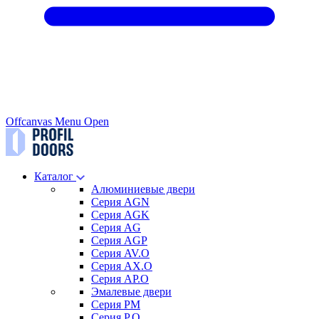
Offcanvas Menu Open
Каталог
Алюминиевые двери
Серия AGN
Серия AGK
Серия AG
Серия AGP
Серия AV.O
Серия AX.O
Серия AP.O
Эмалевые двери
Серия PM
Серия P.O