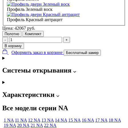
Профиль Зеленый воск
Профиль Красный антрацит
Цена:
42067
руб.
Полотно
Комплект
-
+
В корзину
Оформить заказ в корзине
Бесплатный замер
Системы открывания
Характеристики
Все модели серии NA
1 NA
11 NA
12 NA
13 NA
14 NA
15 NA
16 NA
17 NA
18 NA
19 NA
20 NA
21 NA
22 NA