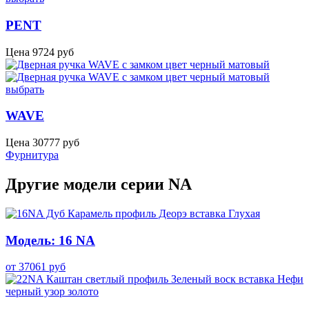
PENT
Цена
9724
руб
выбрать
WAVE
Цена
30777
руб
Фурнитура
Другие модели серии NA
Модель: 16 NA
от
37061
руб