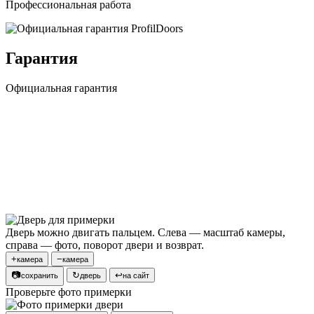
Профессиональная работа
Гарантия
Официальная гарантия
Дверь можно двигать пальцем. Слева — масштаб камеры,
справа — фото, поворот двери и возврат.
+
−
камера
камера
📷
↻
↩
сохранить
дверь
на сайт
Проверьте фото примерки