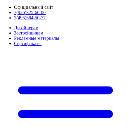
Официальный сайт
7(926)825-66-00
7(495)664-50-77
Дизайнерам
Застройщикам
Рекламные материалы
Сертификаты