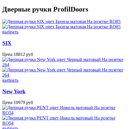
Дверные ручки ProfilDoors
выбрать
SIX
Цена
18812
руб
выбрать
New York
Цена
10979
руб
выбрать