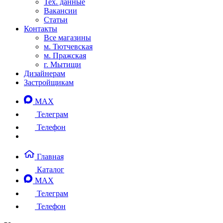
Тех. данные
Вакансии
Статьи
Контакты
Все магазины
м. Тютчевская
м. Пражская
г. Мытищи
Дизайнерам
Застройщикам
MAX
Телеграм
Телефон
Главная
Каталог
MAX
Телеграм
Телефон