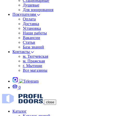
Стационарные
Душевые
Для зонирования
Покупателям
Оплата
Доставка
Установка
Наши работы
Вакансии
Статьи
База знаний
Контакты
м. Тютчевская
м. Пражская
г. Мытищи
Все магазины
0
close
Каталог
Каталог дверей