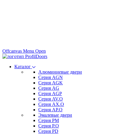
Offcanvas Menu Open
Каталог
Алюминиевые двери
Серия AGN
Серия AGK
Серия AG
Серия AGP
Серия AV.O
Серия AX.O
Серия AP.O
Эмалевые двери
Серия PM
Серия P.O
Серия PD