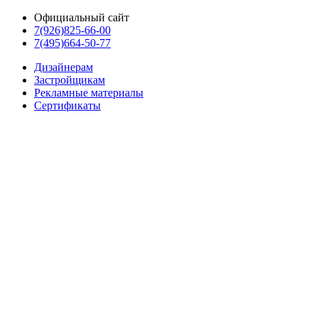
Официальный сайт
7(926)825-66-00
7(495)664-50-77
Дизайнерам
Застройщикам
Рекламные материалы
Сертификаты