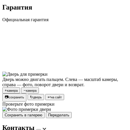
Гарантия
Официальная гарантия
Дверь можно двигать пальцем. Слева — масштаб камеры,
справа — фото, поворот двери и возврат.
+
−
камера
камера
📷
↻
↩
сохранить
дверь
на сайт
Проверьте фото примерки
Сохранить в галерею
Переделать
Контакты