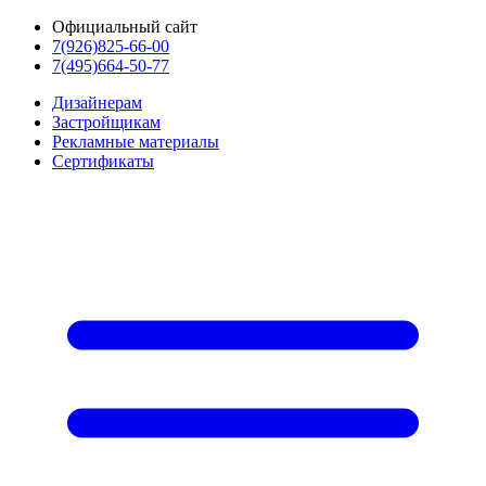
Официальный сайт
7(926)825-66-00
7(495)664-50-77
Дизайнерам
Застройщикам
Рекламные материалы
Сертификаты