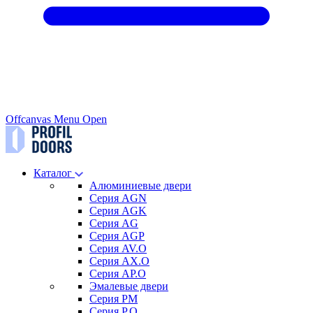
Offcanvas Menu Open
Каталог
Алюминиевые двери
Серия AGN
Серия AGK
Серия AG
Серия AGP
Серия AV.O
Серия AX.O
Серия AP.O
Эмалевые двери
Серия PM
Серия P.O