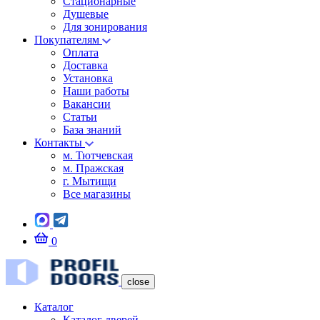
Стационарные
Душевые
Для зонирования
Покупателям
Оплата
Доставка
Установка
Наши работы
Вакансии
Статьи
База знаний
Контакты
м. Тютчевская
м. Пражская
г. Мытищи
Все магазины
0
close
Каталог
Каталог дверей