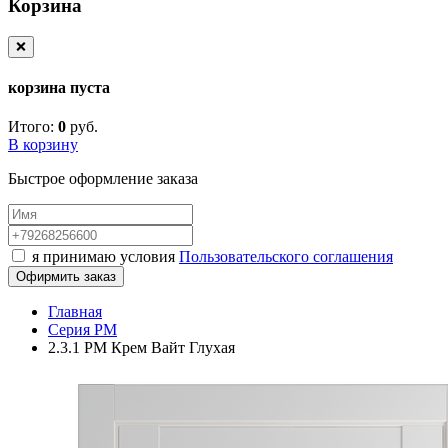
Корзина
❌
корзина пуста
Итого:
0
руб.
В корзину
Быстрое оформление заказа
я принимаю условия
Пользовательского соглашения
Офирмить заказ
Главная
Серия PM
2.3.1 PM Крем Вайт Глухая