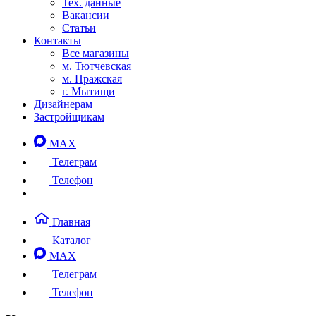
Тех. данные
Вакансии
Статьи
Контакты
Все магазины
м. Тютчевская
м. Пражская
г. Мытищи
Дизайнерам
Застройщикам
MAX
Телеграм
Телефон
Главная
Каталог
MAX
Телеграм
Телефон