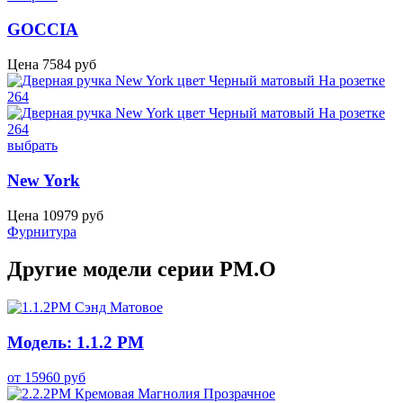
GOCCIA
Цена
7584
руб
выбрать
New York
Цена
10979
руб
Фурнитура
Другие модели серии PM.O
Модель: 1.1.2 PM
от
15960
руб