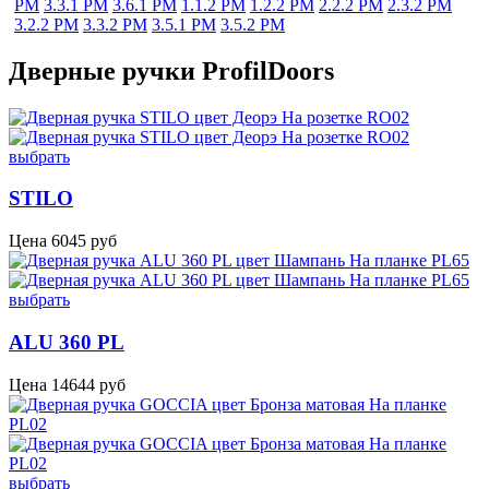
PM
3.3.1 PM
3.6.1 PM
1.1.2 PM
1.2.2 PM
2.2.2 PM
2.3.2 PM
3.2.2 PM
3.3.2 PM
3.5.1 PM
3.5.2 PM
Дверные ручки ProfilDoors
выбрать
STILO
Цена
6045
руб
выбрать
ALU 360 PL
Цена
14644
руб
выбрать