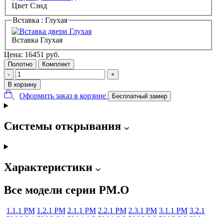
Цвет Сэнд
Вставка :
Глухая
Вставка Глухая
Цена:
16451
руб.
Полотно
Комплект
-
+
В корзину
Оформить заказ в корзине
Бесплатный замер
Системы открывания
Характеристики
Все модели серии PM.O
1.1.1 PM
1.2.1 PM
2.1.1 PM
2.2.1 PM
2.3.1 PM
3.1.1 PM
3.2.1