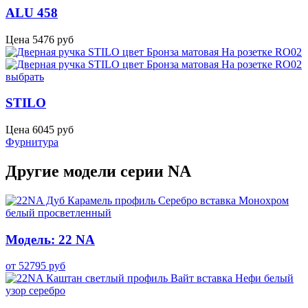
ALU 458
Цена
5476
руб
выбрать
STILO
Цена
6045
руб
Фурнитура
Другие модели серии NA
Модель: 22 NA
от
52795
руб