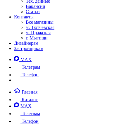
Тех. данные
Вакансии
Статьи
Контакты
Все магазины
м. Тютчевская
м. Пражская
г. Мытищи
Дизайнерам
Застройщикам
MAX
Телеграм
Телефон
Главная
Каталог
MAX
Телеграм
Телефон