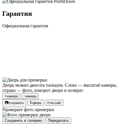
Гарантия
Официальная гарантия
Дверь можно двигать пальцем. Слева — масштаб камеры,
справа — фото, поворот двери и возврат.
+
−
камера
камера
📷
↻
↩
сохранить
дверь
на сайт
Проверьте фото примерки
Сохранить в галерею
Переделать