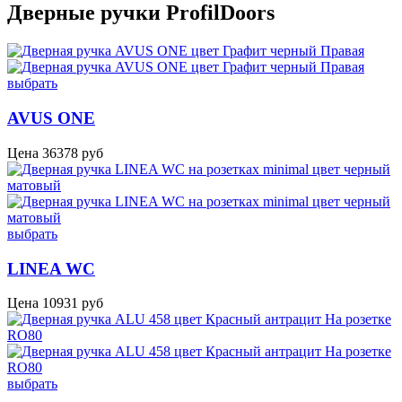
Дверные ручки ProfilDoors
выбрать
AVUS ONE
Цена
36378
руб
выбрать
LINEA WC
Цена
10931
руб
выбрать