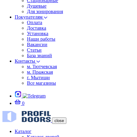
Стационарные
Душевые
Для зонирования
Покупателям
Оплата
Доставка
Установка
Наши работы
Вакансии
Статьи
База знаний
Контакты
м. Тютчевская
м. Пражская
г. Мытищи
Все магазины
0
close
Каталог
Каталог дверей