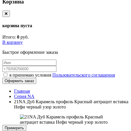
Корзина
❌
корзина пуста
Итого:
0
руб.
В корзину
Быстрое оформление заказа
я принимаю условия
Пользовательского соглашения
Офирмить заказ
Главная
Серия NA
21NA Дуб Карамель профиль Красный антрацит вставка
Нефи черный узор золото
Примерить