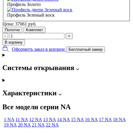
Профиль Золото
Профиль Зеленый воск
Цена:
37061
руб.
Полотно
Комплект
-
+
В корзину
Оформить заказ в корзине
Бесплатный замер
Системы открывания
Характеристики
Все модели серии NA
1 NA
11 NA
12 NA
13 NA
14 NA
15 NA
16 NA
17 NA
18 NA
19 NA
20 NA
21 NA
22 NA