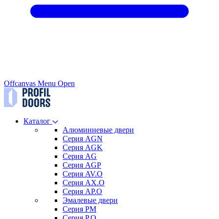
Offcanvas Menu Open
Каталог
Алюминиевые двери
Серия AGN
Серия AGK
Серия AG
Серия AGP
Серия AV.O
Серия AX.O
Серия AP.O
Эмалевые двери
Серия PM
Серия P.O