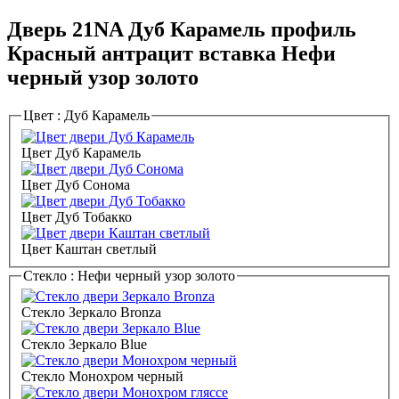
Дверь 21NA Дуб Карамель профиль
Красный антрацит вставка Нефи
черный узор золото
Цвет :
Дуб Карамель
Цвет Дуб Карамель
Цвет Дуб Сонома
Цвет Дуб Тобакко
Цвет Каштан светлый
Стекло :
Нефи черный узор золото
Стекло Зеркало Bronza
Стекло Зеркало Blue
Стекло Монохром черный