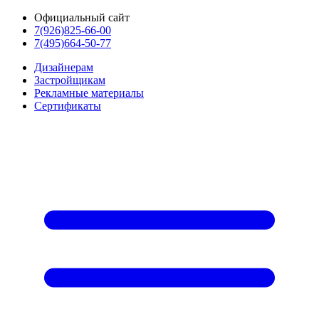
Официальный сайт
7(926)825-66-00
7(495)664-50-77
Дизайнерам
Застройщикам
Рекламные материалы
Сертификаты