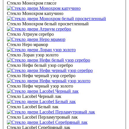
Стекло Монохром гляссе
Стекло Монохром капучино
Стекло Монохром белый просветленный
Стекло Атриум серебро
Стекло Неро мрамор
Стекло Лоран узор золото
Стекло Нефи белый узор серебро
Стекло Нефи черный узор серебро
Стекло Нефи черный узор золото
Стекло Lacobel Черный лак
Стекло Lacobel Белый лак
Стекло Lacobel Перламутровый лак
Стекло Lacobel Серебряный лак