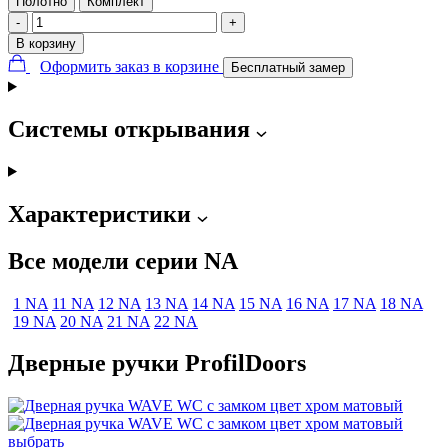
Полотно
Комплект
-
+
В корзину
Оформить заказ в корзине
Бесплатный замер
Системы открывания
Характеристики
Все модели серии NA
1 NA
11 NA
12 NA
13 NA
14 NA
15 NA
16 NA
17 NA
18 NA
19 NA
20 NA
21 NA
22 NA
Дверные ручки ProfilDoors
выбрать