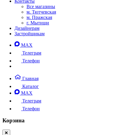
Контакты
Все магазины
м. Тютчевская
м. Пражская
г. Мытищи
Дизайнерам
Застройщикам
MAX
Телеграм
Телефон
Главная
Каталог
MAX
Телеграм
Телефон
Корзина
❌