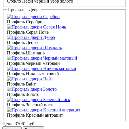
Стекло Нефи черный узор золото
Профиль :
Деорэ
Профиль Серебро
Профиль Серая Ночь
Профиль Деорэ
Профиль Шампань
Профиль Черный матовый
Профиль Никель матовый
Профиль Вайт
Профиль Золото
Профиль Зеленый воск
Профиль Красный антрацит
Цена:
37061
руб.