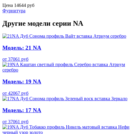
Цена
14644
руб
Фурнитура
Другие модели серии NA
Модель: 21 NA
от
37061
руб
Модель: 19 NA
от
42067
руб
Модель: 17 NA
от
37061
руб