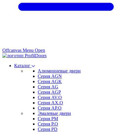
Offcanvas Menu Open
Каталог
Алюминиевые двери
Серия AGN
Серия AGK
Серия AG
Серия AGP
Серия AV.O
Серия AX.O
Серия AP.O
Эмалевые двери
Серия PM
Серия P.O
Серия PD