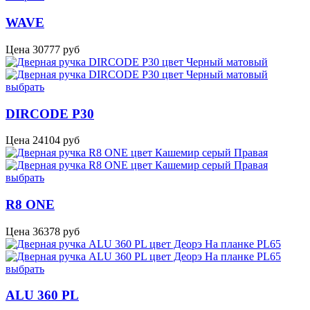
WAVE
Цена
30777
руб
выбрать
DIRCODE P30
Цена
24104
руб
выбрать
R8 ONE
Цена
36378
руб
выбрать
ALU 360 PL