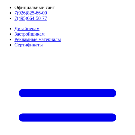
Официальный сайт
7(926)825-66-00
7(495)664-50-77
Дизайнерам
Застройщикам
Рекламные материалы
Сертификаты