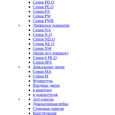
Серия PD.O
Серия PE.O
Серия PA
Серия PW
Серия PWB
Древесное покрытие
Серия NA
Серия N.O
Серия ND.O
Серия NE.O
Серия NW
Двери под покраску
Серия 0 PE.O
Серия 0PA
Зеркальные двери
Серия MA
Серия M
Фурнитура
Входные двери
в квартиру
в дом/коттедж
Арт-панели
Декоративная рейка
Стеновые панели
Конструкции