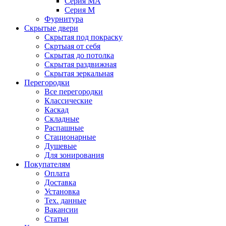
Серия MA
Серия M
Фурнитура
Скрытые двери
Скрытая под покраску
Скртыая от себя
Скрытая до потолка
Скрытая раздвижная
Скрытая зеркальная
Перегородки
Все перегородки
Классические
Каскад
Складные
Распашные
Стационарные
Душевые
Для зонирования
Покупателям
Оплата
Доставка
Установка
Тех. данные
Вакансии
Статьи