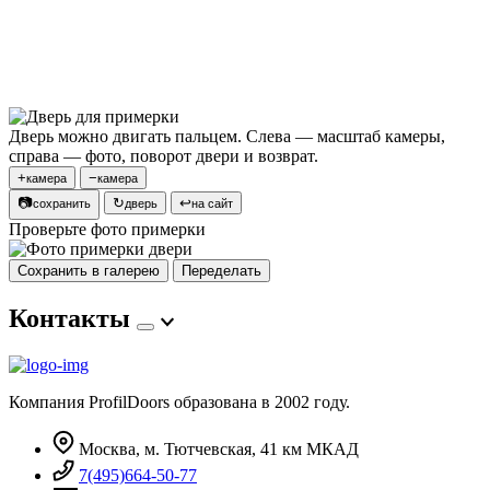
Дверь можно двигать пальцем. Слева — масштаб камеры,
справа — фото, поворот двери и возврат.
+
−
камера
камера
📷
↻
↩
сохранить
дверь
на сайт
Проверьте фото примерки
Сохранить в галерею
Переделать
Контакты
Компания ProfilDoors образована в 2002 году.
Москва, м. Тютчевская, 41 км МКАД
7(495)664-50-77