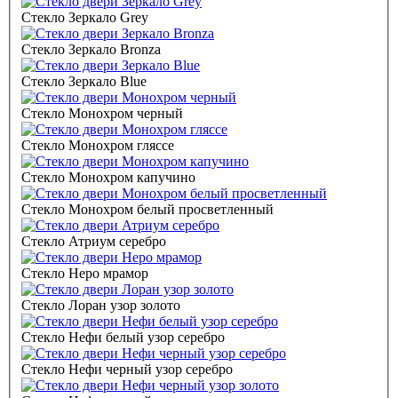
Стекло Зеркало Grey
Стекло Зеркало Bronza
Стекло Зеркало Blue
Стекло Монохром черный
Стекло Монохром гляссе
Стекло Монохром капучино
Стекло Монохром белый просветленный
Стекло Атриум серебро
Стекло Неро мрамор
Стекло Лоран узор золото
Стекло Нефи белый узор серебро
Стекло Нефи черный узор серебро