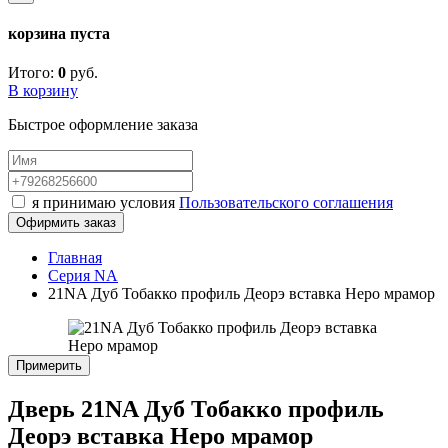
корзина пуста
Итого:
0
руб.
В корзину
Быстрое оформление заказа
я принимаю условия
Пользовательского соглашения
Офирмить заказ
Главная
Серия NA
21NA Дуб Тобакко профиль Деорэ вставка Неро мрамор
Примерить
Дверь 21NA Дуб Тобакко профиль
Деорэ вставка Неро мрамор