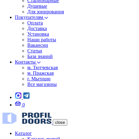
Стационарные
Душевые
Для зонирования
Покупателям
Оплата
Доставка
Установка
Наши работы
Вакансии
Статьи
База знаний
Контакты
м. Тютчевская
м. Пражская
г. Мытищи
Все магазины
0
close
Каталог
Каталог дверей