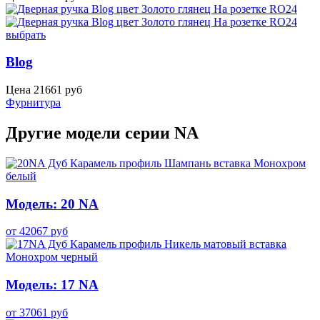
выбрать
Blog
Цена
21661
руб
Фурнитура
Другие модели серии NA
Модель: 20 NA
от
42067
руб
Модель: 17 NA
от
37061
руб