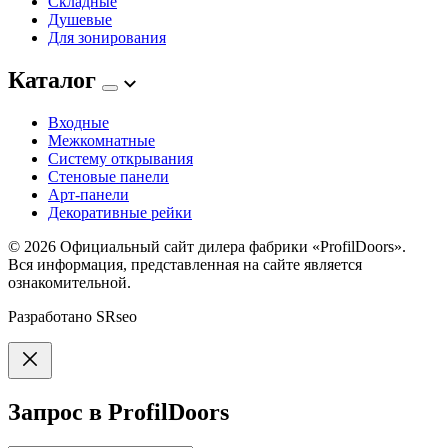
Складные
Душевые
Для зонирования
Каталог
Входные
Межкомнатные
Систему открывания
Стеновые панели
Арт-панели
Декоративные рейки
© 2026
Официальный сайт дилера фабрики «ProfilDoors».
Вся информация, представленная на сайте является
ознакомительной.
Разработано
SRseo
Запрос в ProfilDoors