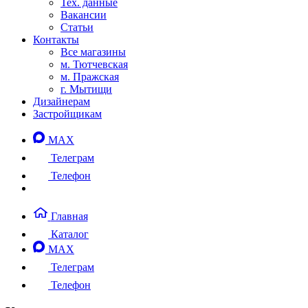
Тех. данные
Вакансии
Статьи
Контакты
Все магазины
м. Тютчевская
м. Пражская
г. Мытищи
Дизайнерам
Застройщикам
MAX
Телеграм
Телефон
Главная
Каталог
MAX
Телеграм
Телефон