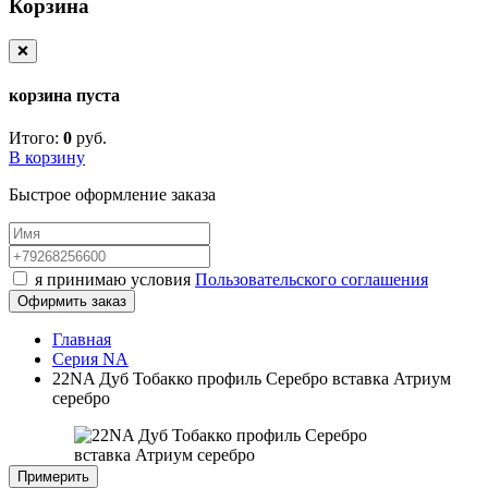
Корзина
❌
корзина пуста
Итого:
0
руб.
В корзину
Быстрое оформление заказа
я принимаю условия
Пользовательского соглашения
Офирмить заказ
Главная
Серия NA
22NA Дуб Тобакко профиль Серебро вставка Атриум
серебро
Примерить