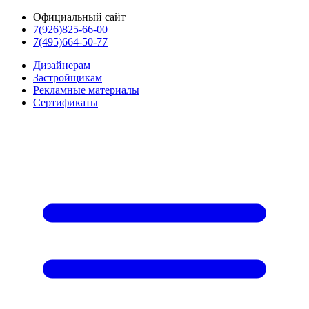
Официальный сайт
7(926)825-66-00
7(495)664-50-77
Дизайнерам
Застройщикам
Рекламные материалы
Сертификаты