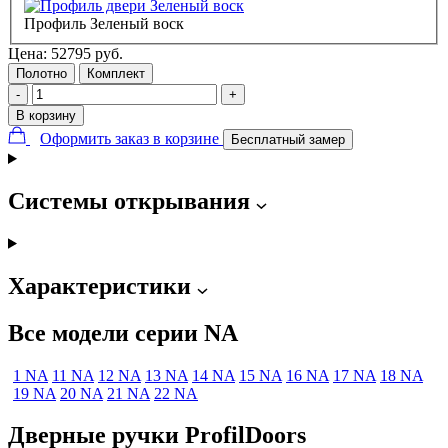
Профиль Зеленый воск
Цена:
52795
руб.
Полотно
Комплект
-
+
В корзину
Оформить заказ в корзине
Бесплатный замер
Системы открывания
Характеристики
Все модели серии NA
1 NA
11 NA
12 NA
13 NA
14 NA
15 NA
16 NA
17 NA
18 NA
19 NA
20 NA
21 NA
22 NA
Дверные ручки ProfilDoors