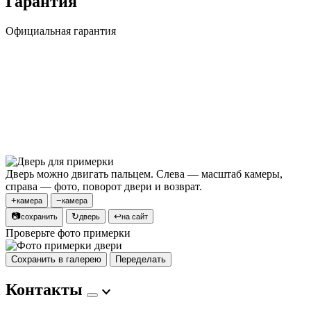
Гарантия
Официальная гарантия
Дверь можно двигать пальцем. Слева — масштаб камеры,
справа — фото, поворот двери и возврат.
+
−
камера
камера
📷
↻
↩
сохранить
дверь
на сайт
Проверьте фото примерки
Сохранить в галерею
Переделать
Контакты