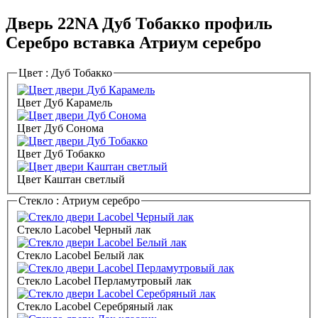
Дверь 22NA Дуб Тобакко профиль
Серебро вставка Атриум серебро
Цвет :
Дуб Тобакко
Цвет Дуб Карамель
Цвет Дуб Сонома
Цвет Дуб Тобакко
Цвет Каштан светлый
Стекло :
Атриум серебро
Стекло Lacobel Черный лак
Стекло Lacobel Белый лак
Стекло Lacobel Перламутровый лак
Стекло Lacobel Серебряный лак