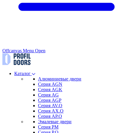
Offcanvas Menu Open
Каталог
Алюминиевые двери
Серия AGN
Серия AGK
Серия AG
Серия AGP
Серия AV.O
Серия AX.O
Серия AP.O
Эмалевые двери
Серия PM
Серия P.O