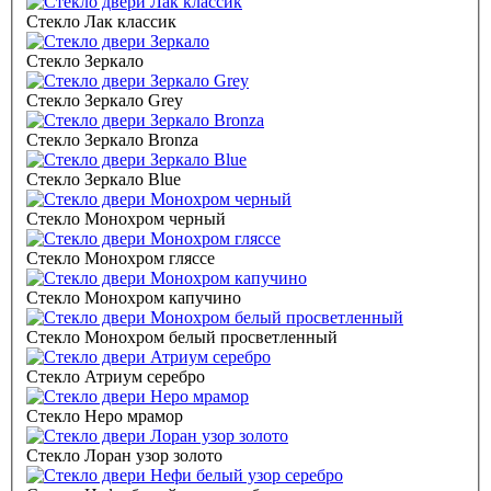
Стекло Лак классик
Стекло Зеркало
Стекло Зеркало Grey
Стекло Зеркало Bronza
Стекло Зеркало Blue
Стекло Монохром черный
Стекло Монохром гляссе
Стекло Монохром капучино
Стекло Монохром белый просветленный
Стекло Атриум серебро
Стекло Неро мрамор
Стекло Лоран узор золото