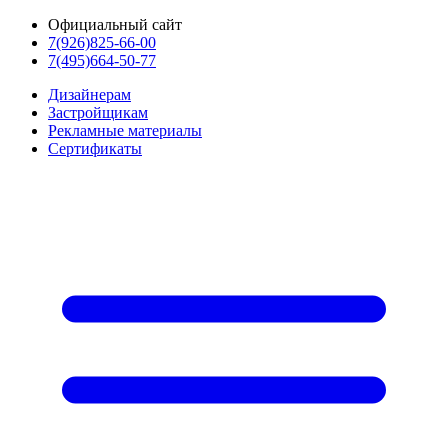
Официальный сайт
7(926)825-66-00
7(495)664-50-77
Дизайнерам
Застройщикам
Рекламные материалы
Сертификаты