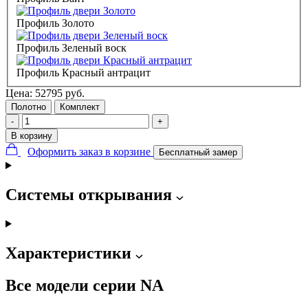
Профиль Золото
Профиль Зеленый воск
Профиль Красный антрацит
Цена:
52795
руб.
Полотно
Комплект
-
+
В корзину
Оформить заказ в корзине
Бесплатный замер
Системы открывания
Характеристики
Все модели серии NA