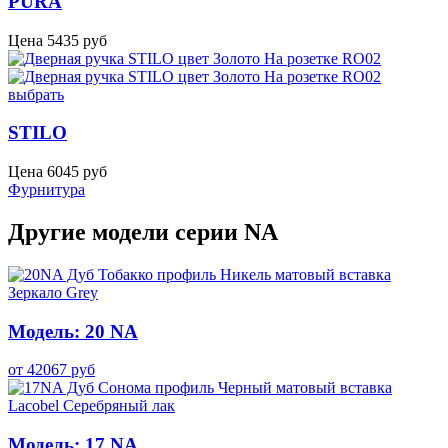
PURA
Цена
5435
руб
выбрать
STILO
Цена
6045
руб
Фурнитура
Другие модели серии NA
Модель: 20 NA
от
42067
руб
Модель: 17 NA