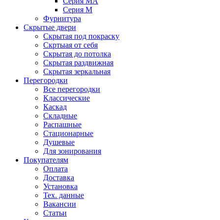
Серия MA
Серия M
Фурнитура
Скрытые двери
Скрытая под покраску
Скртыая от себя
Скрытая до потолка
Скрытая раздвижная
Скрытая зеркальная
Перегородки
Все перегородки
Классические
Каскад
Складные
Распашные
Стационарные
Душевые
Для зонирования
Покупателям
Оплата
Доставка
Установка
Тех. данные
Вакансии
Статьи