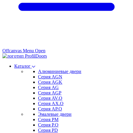
Offcanvas Menu Open
Каталог
Алюминиевые двери
Серия AGN
Серия AGK
Серия AG
Серия AGP
Серия AV.O
Серия AX.O
Серия AP.O
Эмалевые двери
Серия PM
Серия P.O
Серия PD