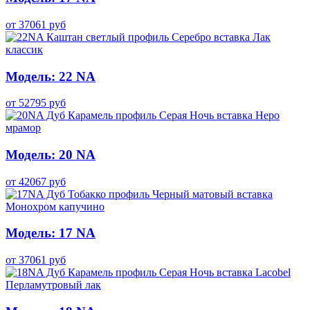
от
37061
руб
Модель: 22 NA
от
52795
руб
Модель: 20 NA
от
42067
руб
Модель: 17 NA
от
37061
руб