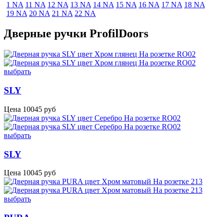
1 NA
11 NA
12 NA
13 NA
14 NA
15 NA
16 NA
17 NA
18 NA
19 NA
20 NA
21 NA
22 NA
Дверные ручки ProfilDoors
выбрать
SLY
Цена
10045
руб
выбрать
SLY
Цена
10045
руб
выбрать