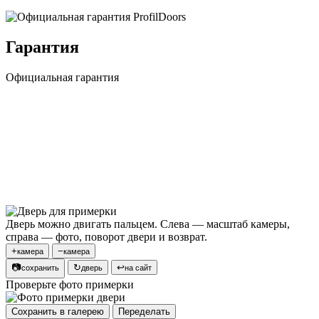
Гарантия
Официальная гарантия
Дверь можно двигать пальцем. Слева — масштаб камеры,
справа — фото, поворот двери и возврат.
+
−
камера
камера
📷
↻
↩
сохранить
дверь
на сайт
Проверьте фото примерки
Сохранить в галерею
Переделать