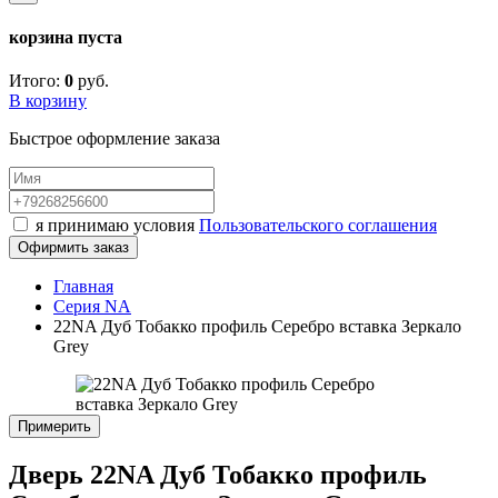
корзина пуста
Итого:
0
руб.
В корзину
Быстрое оформление заказа
я принимаю условия
Пользовательского соглашения
Офирмить заказ
Главная
Серия NA
22NA Дуб Тобакко профиль Серебро вставка Зеркало
Grey
Примерить
Дверь 22NA Дуб Тобакко профиль