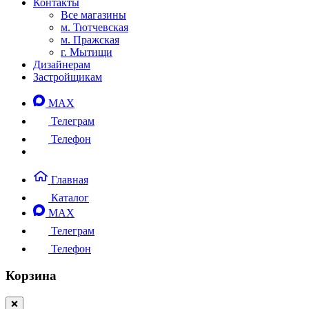
Контакты
Все магазины
м. Тютчевская
м. Пражская
г. Мытищи
Дизайнерам
Застройщикам
MAX
Телеграм
Телефон
Главная
Каталог
MAX
Телеграм
Телефон
Корзина
❌