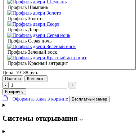
Профиль Шампань
Профиль Золото
Профиль Деорэ
Профиль Серая ночь
Профиль Зеленый воск
Профиль Красный антрацит
Цена:
59188
руб.
Полотно
Комплект
-
+
В корзину
Оформить заказ в корзине
Бесплатный замер
Системы открывания