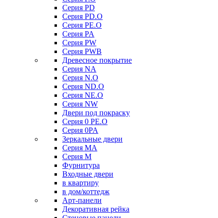
Серия PD
Серия PD.O
Серия PE.O
Серия PA
Серия PW
Серия PWB
Древесное покрытие
Серия NA
Серия N.O
Серия ND.O
Серия NE.O
Серия NW
Двери под покраску
Серия 0 PE.O
Серия 0PA
Зеркальные двери
Серия MA
Серия M
Фурнитура
Входные двери
в квартиру
в дом/коттедж
Арт-панели
Декоративная рейка
Стеновые панели