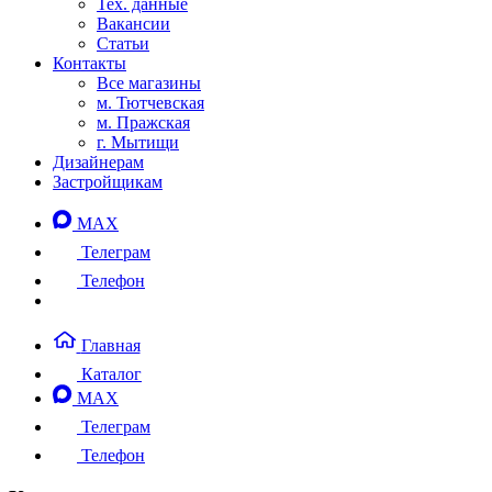
Тех. данные
Вакансии
Статьи
Контакты
Все магазины
м. Тютчевская
м. Пражская
г. Мытищи
Дизайнерам
Застройщикам
MAX
Телеграм
Телефон
Главная
Каталог
MAX
Телеграм
Телефон