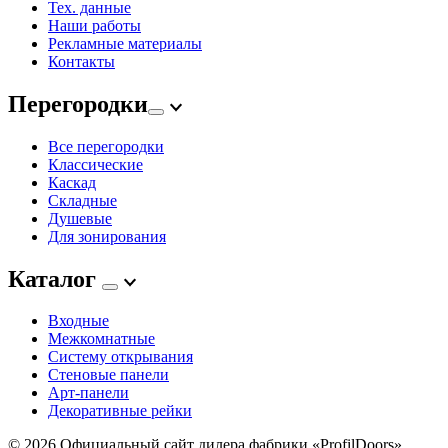
Тех. данные
Наши работы
Рекламные материалы
Контакты
Перегородки
Все перегородки
Классические
Каскад
Складные
Душевые
Для зонирования
Каталог
Входные
Межкомнатные
Систему открывания
Стеновые панели
Арт-панели
Декоративные рейки
© 2026
Официальный сайт дилера фабрики «ProfilDoors».