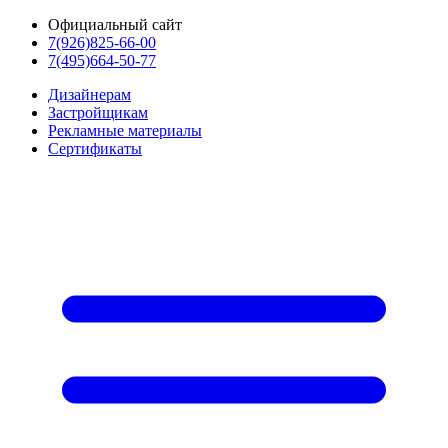
Официальный сайт
7(926)825-66-00
7(495)664-50-77
Дизайнерам
Застройщикам
Рекламные материалы
Сертификаты