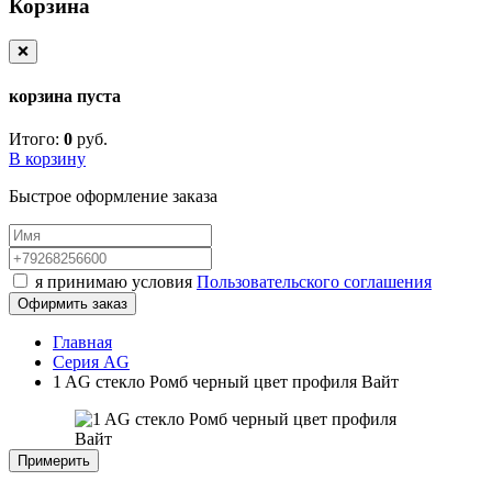
Корзина
❌
корзина пуста
Итого:
0
руб.
В корзину
Быстрое оформление заказа
я принимаю условия
Пользовательского соглашения
Офирмить заказ
Главная
Серия AG
1 AG стекло Ромб черный цвет профиля Вайт
Примерить