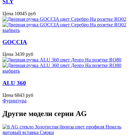
SLY
Цена
10045
руб
выбрать
GOCCIA
Цена
3439
руб
выбрать
ALU 360
Цена
6843
руб
Фурнитура
Другие модели серии AG