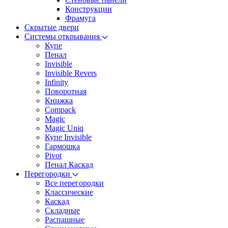
Конструкции
Фрамуга
Скрытые двери
Системы открывания
Купе
Пенал
Invisible
Invisible Revers
Infinity
Поворотная
Книжка
Compack
Magic
Magic Uniq
Купе Invisible
Гармошка
Pivot
Пенал Каскад
Перегородки
Все перегородки
Классические
Каскад
Складные
Распашные