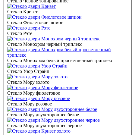
Стекло Черное тонированное
Стекло Кризет
Стекло Фиолетовое шпион
Стекло Рэте
Стекло Монохром черный триплекс
Стекло Монохром белый просветленный триплекс
Стекло Узор Страйп
Стекло Мору золото
Стекло Мору фиолетовое
Стекло Мору розовое
Стекло Мору двухстороннее белое
Стекло Мору двухстороннее черное