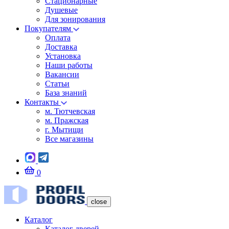
Стационарные
Душевые
Для зонирования
Покупателям
Оплата
Доставка
Установка
Наши работы
Вакансии
Статьи
База знаний
Контакты
м. Тютчевская
м. Пражская
г. Мытищи
Все магазины
0
close
Каталог
Каталог дверей