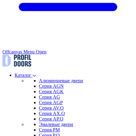
Offcanvas Menu Open
Каталог
Алюминиевые двери
Серия AGN
Серия AGK
Серия AG
Серия AGP
Серия AV.O
Серия AX.O
Серия AP.O
Эмалевые двери
Серия PM
Серия P.O