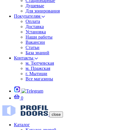
Стационарные
Душевые
Для зонирования
Покупателям
Оплата
Доставка
Установка
Наши работы
Вакансии
Статьи
База знаний
Контакты
м. Тютчевская
м. Пражская
г. Мытищи
Все магазины
0
close
Каталог
Каталог дверей