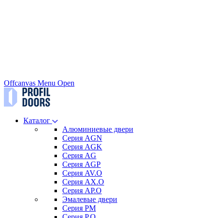
Offcanvas Menu Open
Каталог
Алюминиевые двери
Серия AGN
Серия AGK
Серия AG
Серия AGP
Серия AV.O
Серия AX.O
Серия AP.O
Эмалевые двери
Серия PM
Серия P.O