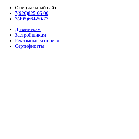
Официальный сайт
7(926)825-66-00
7(495)664-50-77
Дизайнерам
Застройщикам
Рекламные материалы
Сертификаты