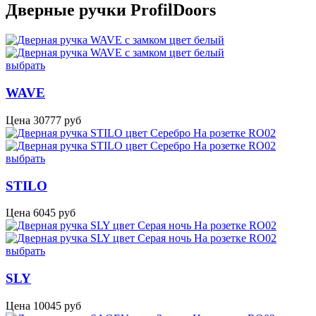
Дверные ручки ProfilDoors
выбрать
WAVE
Цена
30777
руб
выбрать
STILO
Цена
6045
руб
выбрать
SLY
Цена
10045
руб