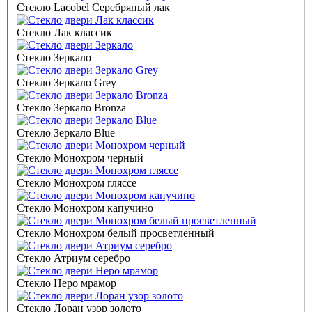
Стекло Lacobel Серебряный лак
Стекло Лак классик
Стекло Зеркало
Стекло Зеркало Grey
Стекло Зеркало Bronza
Стекло Зеркало Blue
Стекло Монохром черный
Стекло Монохром гляссе
Стекло Монохром капучино
Стекло Монохром белый просветленный
Стекло Атриум серебро
Стекло Неро мрамор
Стекло Лоран узор золото