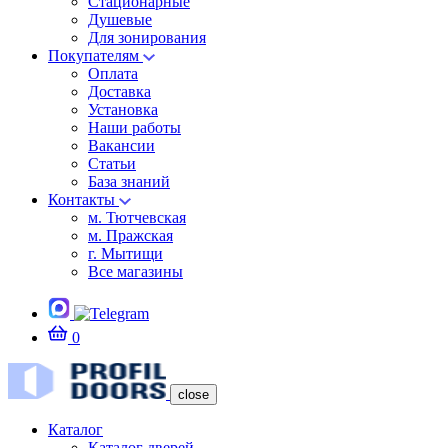
Стационарные
Душевые
Для зонирования
Покупателям
Оплата
Доставка
Установка
Наши работы
Вакансии
Статьи
База знаний
Контакты
м. Тютчевская
м. Пражская
г. Мытищи
Все магазины
0
close
Каталог
Каталог дверей