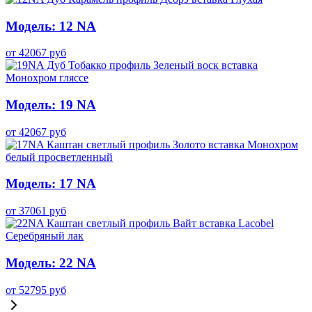
Модель: 12 NA
от
42067
руб
Модель: 19 NA
от
42067
руб
Модель: 17 NA
от
37061
руб
Модель: 22 NA
от
52795
руб