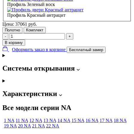
Профиль Зеленый воск
Профиль Красный антрацит
Цена:
37061
руб.
Полотно
Комплект
-
+
В корзину
Оформить заказ в корзине
Бесплатный замер
Системы открывания
Характеристики
Все модели серии NA
1 NA
11 NA
12 NA
13 NA
14 NA
15 NA
16 NA
17 NA
18 NA
19 NA
20 NA
21 NA
22 NA