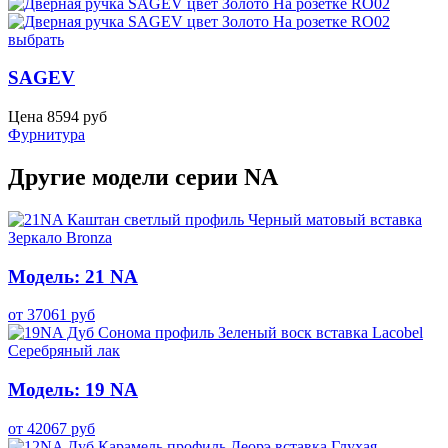
выбрать
SAGEV
Цена
8594
руб
Фурнитура
Другие модели серии NA
Модель: 21 NA
от
37061
руб
Модель: 19 NA
от
42067
руб