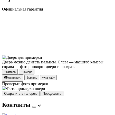
Официальная гарантия
Дверь можно двигать пальцем. Слева — масштаб камеры,
справа — фото, поворот двери и возврат.
+
−
камера
камера
📷
↻
↩
сохранить
дверь
на сайт
Проверьте фото примерки
Сохранить в галерею
Переделать
Контакты