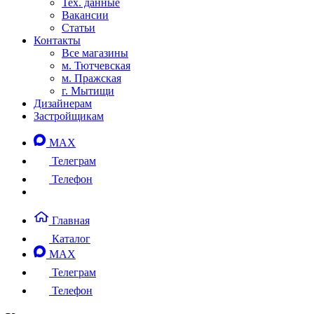
Тех. данные
Вакансии
Статьи
Контакты
Все магазины
м. Тютчевская
м. Пражская
г. Мытищи
Дизайнерам
Застройщикам
MAX
Телеграм
Телефон
Главная
Каталог
MAX
Телеграм
Телефон