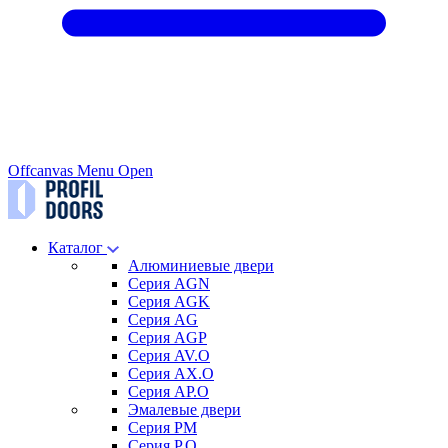
Offcanvas Menu Open
Каталог
Алюминиевые двери
Серия AGN
Серия AGK
Серия AG
Серия AGP
Серия AV.O
Серия AX.O
Серия AP.O
Эмалевые двери
Серия PM
Серия P.O