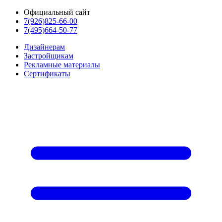
Официальный сайт
7(926)825-66-00
7(495)664-50-77
Дизайнерам
Застройщикам
Рекламные материалы
Сертификаты