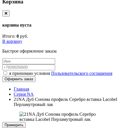
Корзина
❌
корзина пуста
Итого:
0
руб.
В корзину
Быстрое оформление заказа
я принимаю условия
Пользовательского соглашения
Офирмить заказ
Главная
Серия NA
21NA Дуб Сонома профиль Серебро вставка Lacobel
Перламутровый лак
Примерить